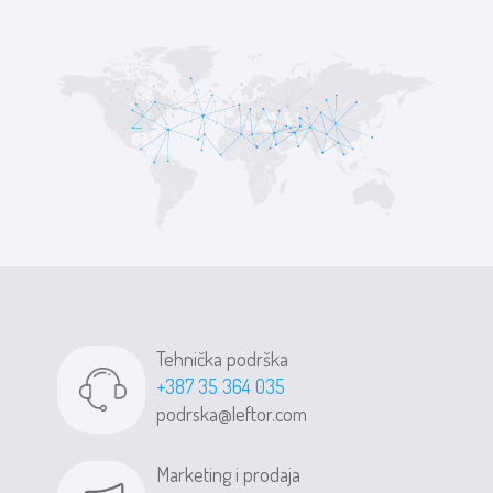
Tehnička podrška
+387 35 364 035
podrska@leftor.com
Marketing i prodaja