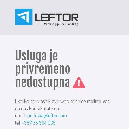
Usluga je
privremeno
nedostupna
Ukoliko ste vlasnik ove web stranice molimo Vas
da nas kontaktirate na
email:
podrska@leftor.com
tel:
+387 35 364 035