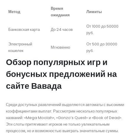
Время
Метод
Лимиты
ожидания
От 1000 до 50000
Банковская карта
До 24 часов
руб.
Электронный
От 500 до 30000
Мгновенно
кошелек
руб.
Обзор популярных игр и
бонусных предложений на
сайте Вавада
Среди доступных развлечений выделяются автоматы с высокими
коэффициентами выплат. Рассмотрим несколько популярных
названий: «Mega Moolah», «Gonzo’s Quest» и «Book of Dead».
Эти слоты притягивают игроков не только увлекательным
процессом, но и возможностью выиграть значительные суммы.