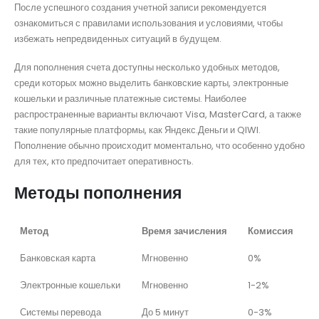
После успешного создания учетной записи рекомендуется
ознакомиться с правилами использования и условиями, чтобы
избежать непредвиденных ситуаций в будущем.
Для пополнения счета доступны несколько удобных методов,
среди которых можно выделить банковские карты, электронные
кошельки и различные платежные системы. Наиболее
распространенные варианты включают Visa, MasterCard, а также
такие популярные платформы, как Яндекс.Деньги и QIWI.
Пополнение обычно происходит моментально, что особенно удобно
для тех, кто предпочитает оперативность.
Методы пополнения
Метод
Время зачисления
Комиссия
Банковская карта
Мгновенно
0%
Электронные кошельки
Мгновенно
1-2%
Системы перевода
До 5 минут
0-3%