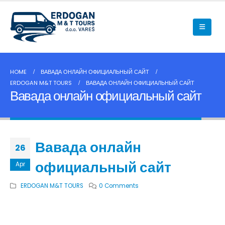
HOME
ВАВАДА ОНЛАЙН ОФИЦИАЛЬНЫЙ САЙТ
ERDOGAN M&T TOURS
ВАВАДА ОНЛАЙН ОФИЦИАЛЬНЫЙ САЙТ
Вавада онлайн официальный сайт
Вавада онлайн
26
официальный сайт
Apr
ERDOGAN M&T TOURS
0 Comments