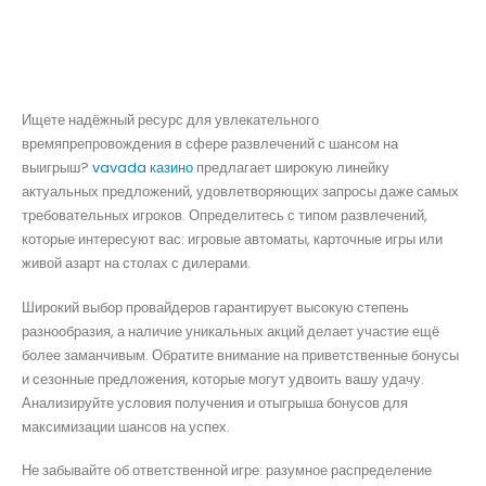
Ищете надёжный ресурс для увлекательного
времяпрепровождения в сфере развлечений с шансом на
выигрыш?
vavada казино
предлагает широкую линейку
актуальных предложений, удовлетворяющих запросы даже самых
требовательных игроков. Определитесь с типом развлечений,
которые интересуют вас: игровые автоматы, карточные игры или
живой азарт на столах с дилерами.
Широкий выбор провайдеров гарантирует высокую степень
разнообразия, а наличие уникальных акций делает участие ещё
более заманчивым. Обратите внимание на приветственные бонусы
и сезонные предложения, которые могут удвоить вашу удачу.
Анализируйте условия получения и отыгрыша бонусов для
максимизации шансов на успех.
Не забывайте об ответственной игре: разумное распределение