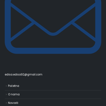
edisa.edisa92@gmail.com
Početna
O nama
Novosti