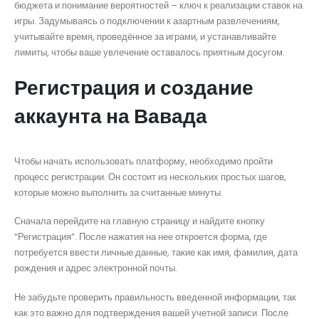
бюджета и понимание вероятностей – ключ к реализации ставок на
игры. Задумываясь о подключении к азартным развлечениям,
учитывайте время, проведённое за играми, и устанавливайте
лимиты, чтобы ваше увлечение оставалось приятным досугом.
Регистрация и создание
аккаунта на Вавада
Чтобы начать использовать платформу, необходимо пройти
процесс регистрации. Он состоит из нескольких простых шагов,
которые можно выполнить за считанные минуты.
Сначала перейдите на главную страницу и найдите кнопку
“Регистрация”. После нажатия на нее откроется форма, где
потребуется ввести личные данные, такие как имя, фамилия, дата
рождения и адрес электронной почты.
Не забудьте проверить правильность введенной информации, так
как это важно для подтверждения вашей учетной записи. После