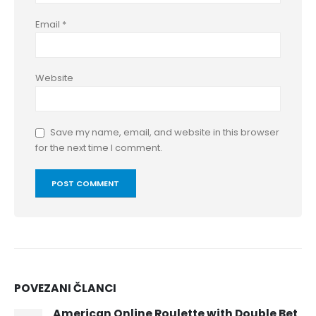
Email
*
Website
Save my name, email, and website in this browser
for the next time I comment.
POVEZANI
ČLANCI
American Online Roulette with Double Bet