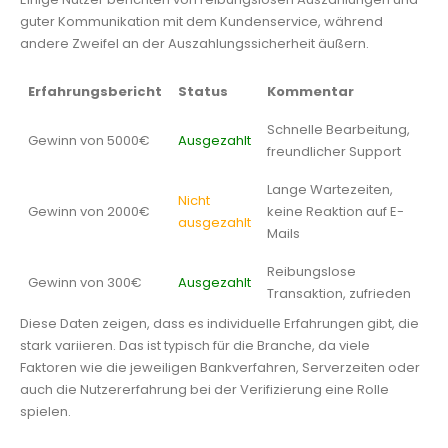
guter Kommunikation mit dem Kundenservice, während
andere Zweifel an der Auszahlungssicherheit äußern.
Erfahrungsbericht
Status
Kommentar
Schnelle Bearbeitung,
Gewinn von 5000€
Ausgezahlt
freundlicher Support
Lange Wartezeiten,
Nicht
Gewinn von 2000€
keine Reaktion auf E-
ausgezahlt
Mails
Reibungslose
Gewinn von 300€
Ausgezahlt
Transaktion, zufrieden
Diese Daten zeigen, dass es individuelle Erfahrungen gibt, die
stark variieren. Das ist typisch für die Branche, da viele
Faktoren wie die jeweiligen Bankverfahren, Serverzeiten oder
auch die Nutzererfahrung bei der Verifizierung eine Rolle
spielen.