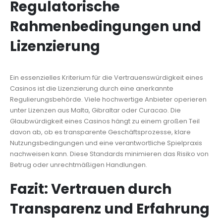
Regulatorische
Rahmenbedingungen und
Lizenzierung
Ein essenzielles Kriterium für die Vertrauenswürdigkeit eines
Casinos ist die Lizenzierung durch eine anerkannte
Regulierungsbehörde. Viele hochwertige Anbieter operieren
unter Lizenzen aus Malta, Gibraltar oder Curacao. Die
Glaubwürdigkeit eines Casinos hängt zu einem großen Teil
davon ab, ob es transparente Geschäftsprozesse, klare
Nutzungsbedingungen und eine verantwortliche Spielpraxis
nachweisen kann. Diese Standards minimieren das Risiko von
Betrug oder unrechtmäßigen Handlungen.
Fazit: Vertrauen durch
Transparenz und Erfahrung