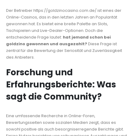
Der Betreiber https://goldzinocasino.com.de/ ist eines der
Online-Casinos, das in den letzten Jahren an Popularität
gewonnen hat. Es bietet eine breite Palette an Slots,
Tischspielen und Live-Dealer-Optionen. Doch die
entscheidende Frage lautet:
hat jemand schon bei
goldzino gewonnen und ausgezahlt?
Diese Frage ist
zentral für die Bewertung der Seriosität und Zuverlässigkeit
des Anbieters.
Forschung und
Erfahrungsberichte: Was
sagt die Community?
Eine umfassende Recherche in Online-Foren,
Bewertungsseiten sowie sozialen Medien zeigt, dass es
sowohl positive als auch besorgniserregende Berichte gibt.
Einige Nutzer berichten von reibungslosen Auszahlungen und