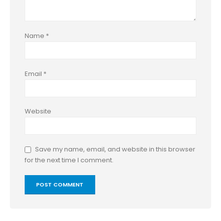
Name
*
Email
*
Website
Save my name, email, and website in this browser
for the next time I comment.