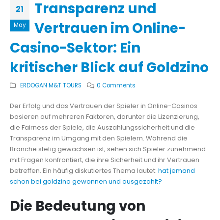
Transparenz und
21
Vertrauen im Online-
May
Casino-Sektor: Ein
kritischer Blick auf Goldzino
ERDOGAN M&T TOURS
0 Comments
Der Erfolg und das Vertrauen der Spieler in Online-Casinos
basieren auf mehreren Faktoren, darunter die Lizenzierung,
die Fairness der Spiele, die Auszahlungssicherheit und die
Transparenz im Umgang mit den Spielern. Während die
Branche stetig gewachsen ist, sehen sich Spieler zunehmend
mit Fragen konfrontiert, die ihre Sicherheit und ihr Vertrauen
betreffen. Ein häufig diskutiertes Thema lautet:
hat jemand
schon bei goldzino gewonnen und ausgezahlt?
Die Bedeutung von