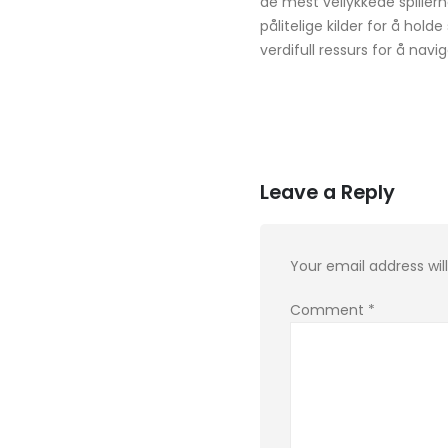
de mest vellykkede spiller
pålitelige kilder for å hold
verdifull ressurs for å na
Leave a Reply
Your email address will
Comment
*