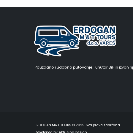
Pouzdano i udobno putovanje, unutar BiH ili izvan nj
ERDOGAN M&T TOURS © 2025. Sva prava zadržana.
Developed by:
Aktuelno Design