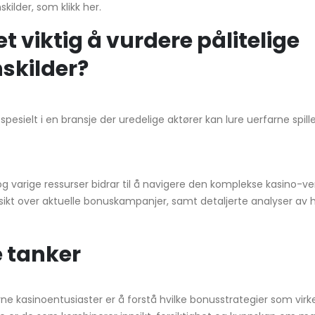
skilder, som klikk her.
et viktig å vurdere pålitelige
skilder?
pesielt i en bransje der uredelige aktører kan lure uerfarne spill
og varige ressurser bidrar til å navigere den komplekse kasino-ver
sikt over aktuelle bonuskampanjer, samt detaljerte analyser av h
 tanker
e kasinoentusiaster er å forstå hvilke bonusstrategier som virkel