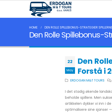
HOME
DEN ROLLE SPILLEBONUS-STRATEGIER SPILLERN
Den Rolle Spillebonus-Str
Den Roll
22
Forstå i 
May
ERDOGAN M&T TOURS
I det stadig økende landskap
beholde spillere. Men suks
artikkelen dykker vi inn i
optimalisere sine sjanser —