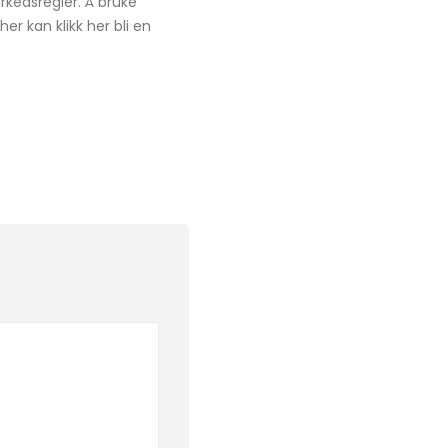
rkedsregler. Å bruke
er kan klikk her bli en