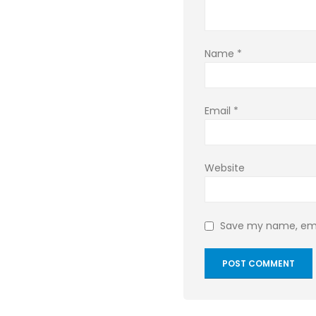
Name
*
Email
*
Website
Save my name, emai