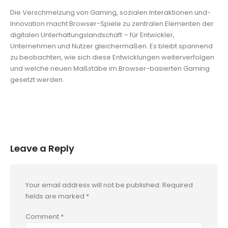
Die Verschmelzung von Gaming, sozialen Interaktionen und-
Innovation macht Browser-Spiele zu zentralen Elementen der
digitalen Unterhaltungslandschaft – für Entwickler,
Unternehmen und Nutzer gleichermaßen. Es bleibt spannend
zu beobachten, wie sich diese Entwicklungen weiterverfolgen
und welche neuen Maßstäbe im Browser-basierten Gaming
gesetzt werden.
Leave a Reply
Your email address will not be published.
Required
fields are marked
*
Comment
*