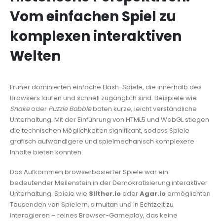
Vom einfachen Spiel zu
komplexen interaktiven
Welten
Früher dominierten einfache Flash-Spiele, die innerhalb des
Browsers laufen und schnell zugänglich sind. Beispiele wie
Snake
oder
Puzzle Bobble
boten kurze, leicht verständliche
Unterhaltung. Mit der Einführung von HTML5 und WebGL stiegen
die technischen Möglichkeiten signifikant, sodass Spiele
grafisch aufwändigere und spielmechanisch komplexere
Inhalte bieten konnten.
Das Aufkommen browserbasierter Spiele war ein
bedeutender Meilenstein in der Demokratisierung interaktiver
Unterhaltung. Spiele wie
Slither.io
oder
Agar.io
ermöglichten
Tausenden von Spielern, simultan und in Echtzeit zu
interagieren – reines Browser-Gameplay, das keine