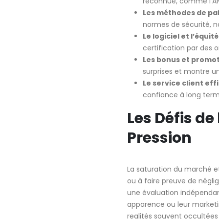
reconnue, comme l’ANJ
Les méthodes de pai
normes de sécurité, 
Le logiciel et l’équité
certification par des 
Les bonus et promot
surprises et montre u
Le service client eff
confiance à long term
Les Défis d
Pression
La saturation du marché e
ou à faire preuve de négli
une évaluation indépendant
apparence ou leur marketi
realités souvent occultées