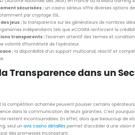
 (Autorité Nationale des Jeux) en France ou la Malta Gaming Au
ement sécurisées :
un casino sérieux offre diverses options d
notamment par cryptage SSL.
 des jeux :
la transparence sur les générateurs de nombres aléat
organismes indépendants tels que eCOGRA renforcent la crédibili
ions transparents :
l’examen attentif des termes et condition
ne volonté d’honnêteté de l’opérateur.
icace :
la disponibilité d’un support multicanal, réactif et compét
e.
e la Transparence dans un Se
t la compétition acharnée peuvent pousser certains opérateurs 
gence dans la communication de leurs garanties. C’est pourquoi
e restent incontournables. En effet, alors que beaucoup de sit
ng, seul un
avis casino détaillés
permet d’accéder à une vision i
 par des promesses inconsistant.