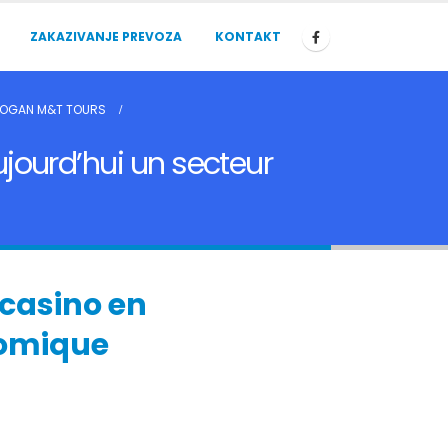
ZAKAZIVANJE PREVOZA
KONTAKT
OGAN M&T TOURS
ujourd’hui un secteur
 casino en
nomique