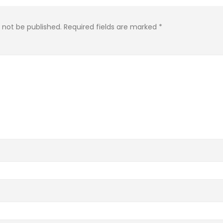
 not be published.
Required fields are marked
*