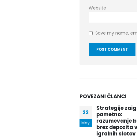
Website
Save my name, emai
POVEZANI
ČLANCI
Révolutionner la
Strategije zaig
5
22
gestion stratégique
pametno:
grâce aux
razumevanje 
g
May
plateformes
brez depozita 
numériques
igralnih slotov