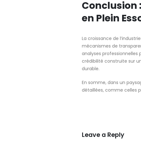
Conclusion 
en Plein Ess
La croissance de l’indust
mécanismes de transparence
analyses professionnelles p
crédibilité construite sur u
durable.
En somme, dans un paysage o
détaillées, comme celles pr
Leave a Reply