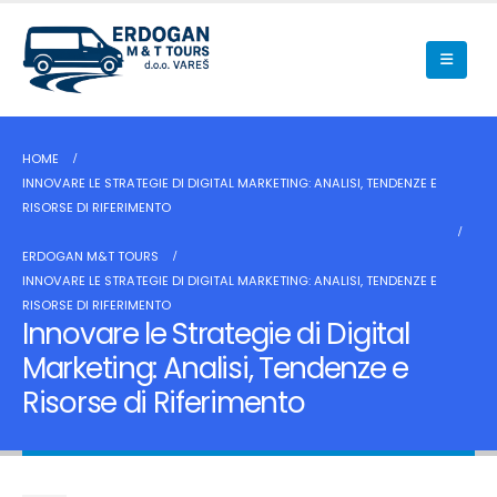
HOME
INNOVARE LE STRATEGIE DI DIGITAL MARKETING: ANALISI, TENDENZE E
RISORSE DI RIFERIMENTO
ERDOGAN M&T TOURS
INNOVARE LE STRATEGIE DI DIGITAL MARKETING: ANALISI, TENDENZE E
RISORSE DI RIFERIMENTO
Innovare le Strategie di Digital
Marketing: Analisi, Tendenze e
Risorse di Riferimento