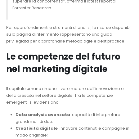
superare la concorrenza”, afferma il latest report di
Forrester Research.
Per approfondimenti e strumenti di analisi, le risorse disponibili
su la pagina di riferimento rappresentano una guida
privilegiata per approfondire metodologie e best practice.
Le competenze del futuro
nel marketing digitale
Il capitale umano rimane il vero motore dell’innovazione e
della crescita nel settore digitale. Tra le competenze
emergenti, si evidenziano:
Data analysis avanzata
: capacità di interpretare
grandi moli di dati;
Creatività digitale
: innovare contenuti e campagne in
modo originale;