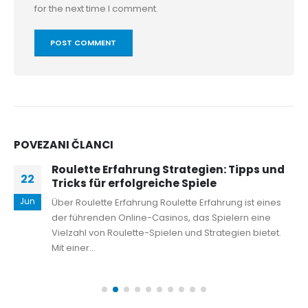
for the next time I comment.
POVEZANI
ČLANCI
Roulette Erfahrung Strategien: Tipps und
22
Tricks für erfolgreiche Spiele
Jun
Über Roulette Erfahrung Roulette Erfahrung ist eines
der führenden Online-Casinos, das Spielern eine
Vielzahl von Roulette-Spielen und Strategien bietet.
Mit einer...