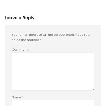
Leave a Reply
Your email address will not be published.
Required
fields are marked
*
Comment
*
Name
*