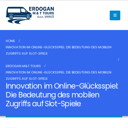
HOME
INNOVATION IM ONLINE-GLÜCKSSPIEL: DIE BEDEUTUNG DES MOBILEN
ZUGRIFFS AUF SLOT-SPIELE
ERDOGAN M&T TOURS
INNOVATION IM ONLINE-GLÜCKSSPIEL: DIE BEDEUTUNG DES MOBILEN
ZUGRIFFS AUF SLOT-SPIELE
Innovation im Online-Glücksspiel:
Die Bedeutung des mobilen
Zugriffs auf Slot-Spiele