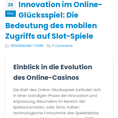
Innovation im Online-
25
Glücksspiel: Die
May
Bedeutung des mobilen
Zugriffs auf Slot-Spiele
ERDOGAN M&T TOURS
0 Comments
Einblick in die Evolution
des Online-Casinos
Die Welt des Online-Glücksspiels befindet sich
in einer ständigen Phase der Innovation und
Anpassung. Besonders im Bereich der
Spielautomaten, oder Slots, haben
technologische Fortschritte das Spielerlebnis