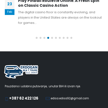
Play Pinball Roulette Online: A Fresh Spin
23
on Classic Casino Action
Feb
The digital casino floor is constantly evolving, and
players in the United States are always on the lookout
for games...
Pouzdano i udobno putovanje, unutar BiH ili izvan nje.
+387 62 422 126
edisa.edisa92@gmail.com