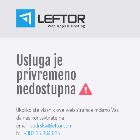
Usluga je
privremeno
nedostupna
Ukoliko ste vlasnik ove web stranice molimo Vas
da nas kontaktirate na
email:
podrska@leftor.com
tel:
+387 35 364 035