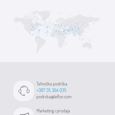
Tehnička podrška
+387 35 364 035
podrska@leftor.com
Marketing i prodaja