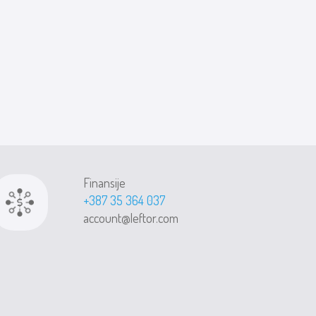
Finansije
+387 35 364 037
account@leftor.com