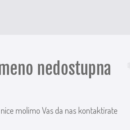
remeno nedostupna
anice molimo Vas da nas kontaktirate