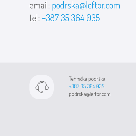
email:
podrska@leftor.com
tel:
+387 35 364 035
Tehnička podrška
+387 35 364 035
podrska@leftor.com