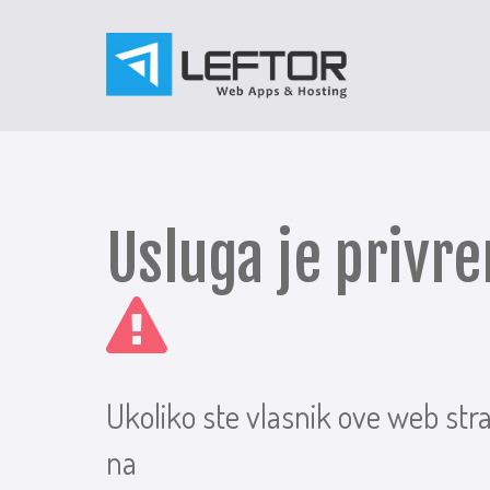
Usluga je priv
Ukoliko ste vlasnik ove web str
na