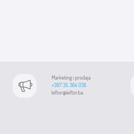
Marketing i prodaja
+387 35 364 036
leftor@leftor.ba