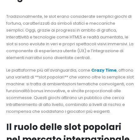
Tradizionalmente, le slot erano considerate semplici giochi di
fortuna, caratterizzati da simboli statici e meccaniche
semplici. Oggi, grazie ai progressi in ambito di grafica,
interattività e tecnologie come HTML5 e realtà aumentata, le
slot si sono evolute in veri e propri spettacoli visivi immersivi. La
componente di esperienza utente (UX) e l’integrazione di
elementi narrativi sono diventate centrali.
Le piattaforme più all’avanguardia, come
Crazy Time
, offrono
una varietà di **slot popolari** che vanno oltre la semplice slot
machine: si tratta di ambientazioni tematiche coinvolgenti, con
funzionalità bonus innovative, e vincite proporzionali alle
scommesse. Questi giochi attirano un pubblico che cerca
intrattenimento di alto livello, combinato a livelli di rischio e
ricompensa che soddisfano i giocatori più esigenti.
Il ruolo delle slot popolari
nel mercato internazionale