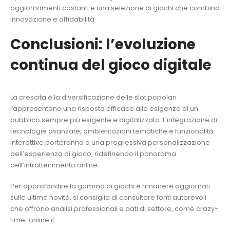
aggiornamenti costanti e una selezione di giochi che combina
innovazione e affidabilità.
Conclusioni: l’evoluzione
continua del gioco digitale
La crescita e la diversificazione delle slot popolari
rappresentano una risposta efficace alle esigenze di un
pubblico sempre più esigente e digitalizzato. L’integrazione di
tecnologie avanzate, ambientazioni tematiche e funzionalità
interattive porteranno a una progressiva personalizzazione
dell’esperienza di gioco, ridefinendo il panorama
dell’intrattenimento online.
Per approfondire la gamma di giochi e rimanere aggiornati
sulle ultime novità, si consiglia di consultare fonti autorevoli
che offrono analisi professionali e dati di settore, come crazy-
time-online.it.