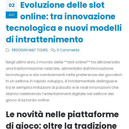
Evoluzione delle slot
02
online: tra innovazione
Jun
tecnologica e nuovi modelli
di intrattenimento
ERDOGAN M&T TOURS
0 Comments
Negli ultimi anni, il mondo delle **slot online** ha attraversato
una trasformazione radicale, alimentata dall’innovazione
tecnologica e dai cambiamenti nelle preferenze dei giocatori.
In un settore in rapido sviluppo, è fondamentale distinguere
tra le semplici imitazioni di passato e le reali innovazioni che
stanno ridefinendo l’entertainment digitale nel settore del
gioco d’azzardo online.
Le novità nelle piattaforme
di gioco: oltre la tradizione