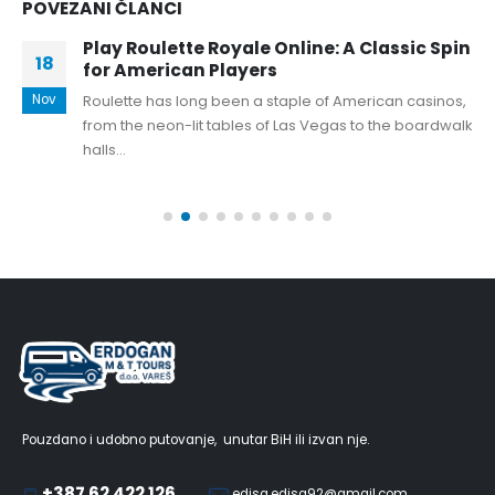
POVEZANI
ČLANCI
Play Roulette Royale Online: A Classic Spin
18
for American Players
Nov
Roulette has long been a staple of American casinos,
from the neon-lit tables of Las Vegas to the boardwalk
halls...
Pouzdano i udobno putovanje, unutar BiH ili izvan nje.
+387 62 422 126
edisa.edisa92@gmail.com