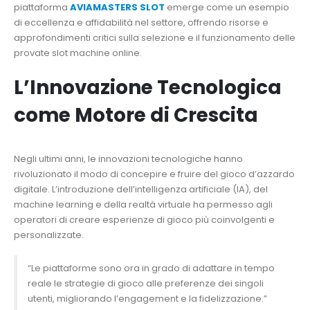
piattaforma
AVIAMASTERS SLOT
emerge come un esempio
di eccellenza e affidabilità nel settore, offrendo risorse e
approfondimenti critici sulla selezione e il funzionamento delle
provate slot machine online.
L’Innovazione Tecnologica
come Motore di Crescita
Negli ultimi anni, le innovazioni tecnologiche hanno
rivoluzionato il modo di concepire e fruire del gioco d’azzardo
digitale. L’introduzione dell’intelligenza artificiale (IA), del
machine learning e della realtà virtuale ha permesso agli
operatori di creare esperienze di gioco più coinvolgenti e
personalizzate.
“Le piattaforme sono ora in grado di adattare in tempo
reale le strategie di gioco alle preferenze dei singoli
utenti, migliorando l’engagement e la fidelizzazione.”