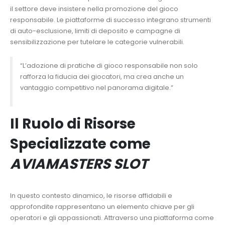
il settore deve insistere nella promozione del gioco
responsabile. Le piattaforme di successo integrano strumenti
di auto-esclusione, limiti di deposito e campagne di
sensibilizzazione per tutelare le categorie vulnerabili.
“L’adozione di pratiche di gioco responsabile non solo
rafforza la fiducia dei giocatori, ma crea anche un
vantaggio competitivo nel panorama digitale.”
Il Ruolo di Risorse
Specializzate come
AVIAMASTERS SLOT
In questo contesto dinamico, le risorse affidabili e
approfondite rappresentano un elemento chiave per gli
operatori e gli appassionati. Attraverso una piattaforma come