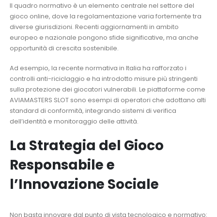
Il quadro normativo è un elemento centrale nel settore del
gioco online, dove la regolamentazione varia fortemente tra
diverse giurisdizioni. Recenti aggiornamenti in ambito
europeo e nazionale pongono sfide significative, ma anche
opportunità di crescita sostenibile.
Ad esempio, la recente normativa in Italia ha rafforzato i
controlli anti-riciclaggio e ha introdotto misure più stringenti
sulla protezione dei giocatori vulnerabili. Le piattaforme come
AVIAMASTERS SLOT sono esempi di operatori che adottano alti
standard di conformità, integrando sistemi di verifica
dell’identità e monitoraggio delle attività.
La Strategia del Gioco
Responsabile e
l’Innovazione Sociale
Non basta innovare dal punto di vista tecnologico e normativo: