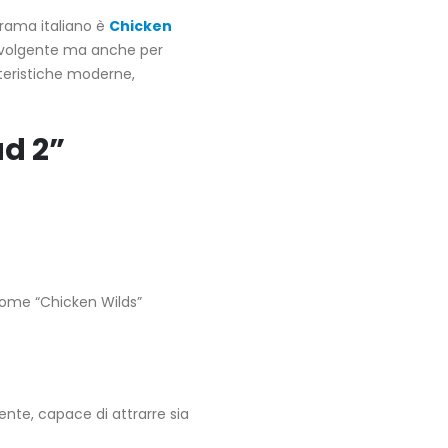
orama italiano è
Chicken
involgente ma anche per
tteristiche moderne,
ad 2”
ome “Chicken Wilds”
ente, capace di attrarre sia