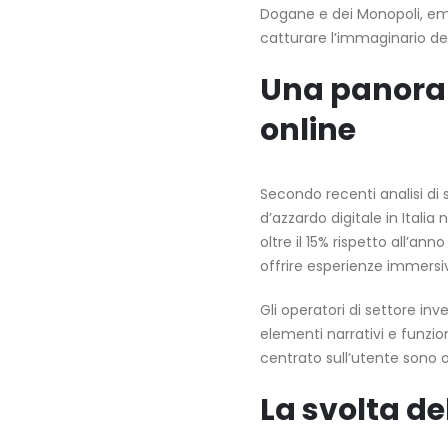
Dogane e dei Monopoli, eme
catturare l’immaginario del
Una panorami
online
Secondo recenti analisi di s
d’azzardo digitale in Italia
oltre il 15% rispetto all’an
offrire esperienze immersiv
Gli operatori di settore in
elementi narrativi e funzio
centrato sull’utente sono 
La svolta de