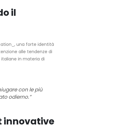
o il
ation_, una forte identità
ttenzione alle tendenze di
 italiane in materia di
niugare con le più
ato odierno.”
t innovative