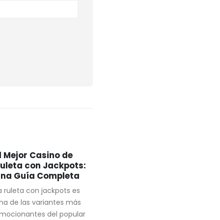
l Mejor Casino de
De Evolutie van Onl
05
uleta con Jackpots:
Gokken: Veiliger en
na Guía Completa
Transparanter dan
Aug
Ooit
a ruleta con jackpots es
De online gokindustrie
na de las variantes más
ondergaat momenteel 
mocionantes del popular