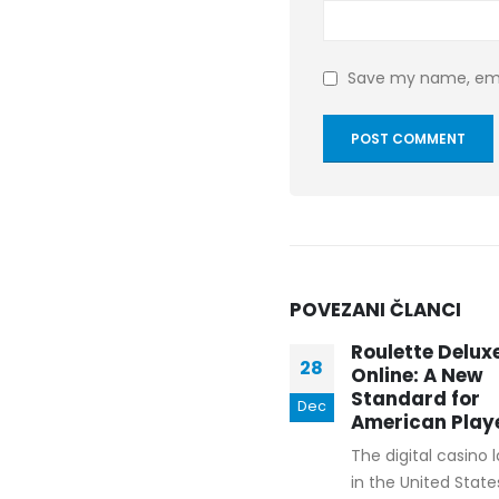
Save my name, emai
POVEZANI
ČLANCI
Maximizzare le Vincite
Roulette Delu
1
28
nei Minieri Virtuali:
Online: A New
Strategie, Bonus e
Standard for
y
Dec
Opportunità
American Play
Il mondo delle lotterie
The digital casino
istantanee e dei minieri
in the United State