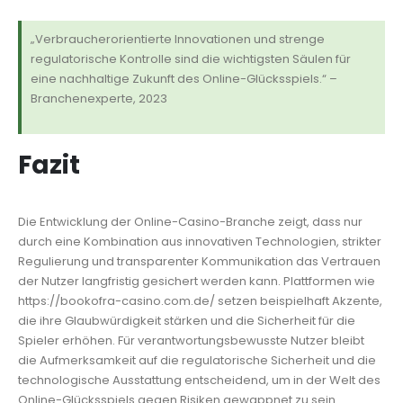
„Verbraucherorientierte Innovationen und strenge
regulatorische Kontrolle sind die wichtigsten Säulen für
eine nachhaltige Zukunft des Online-Glücksspiels.“ –
Branchenexperte, 2023
Fazit
Die Entwicklung der Online-Casino-Branche zeigt, dass nur
durch eine Kombination aus innovativen Technologien, strikter
Regulierung und transparenter Kommunikation das Vertrauen
der Nutzer langfristig gesichert werden kann. Plattformen wie
https://bookofra-casino.com.de/ setzen beispielhaft Akzente,
die ihre Glaubwürdigkeit stärken und die Sicherheit für die
Spieler erhöhen. Für verantwortungsbewusste Nutzer bleibt
die Aufmerksamkeit auf die regulatorische Sicherheit und die
technologische Ausstattung entscheidend, um in der Welt des
Online-Glücksspiels gegen Risiken gewappnet zu sein.