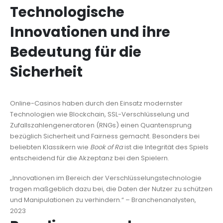
Technologische
Innovationen und ihre
Bedeutung für die
Sicherheit
Online-Casinos haben durch den Einsatz modernster
Technologien wie Blockchain, SSL-Verschlüsselung und
Zufallszahlengeneratoren (RNGs) einen Quantensprung
bezüglich Sicherheit und Fairness gemacht. Besonders bei
beliebten Klassikern wie
Book of Ra
ist die Integrität des Spiels
entscheidend für die Akzeptanz bei den Spielern.
„Innovationen im Bereich der Verschlüsselungstechnologie
tragen maßgeblich dazu bei, die Daten der Nutzer zu schützen
und Manipulationen zu verhindern.“ – Branchenanalysten,
2023