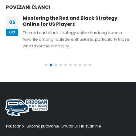
POVEZANI
ČLANCI
Mastering the Red and Black Strategy
05
Online for US Players
Oct
The red and black strategy online has long been a
favorite among roulette enthusiasts, particularly those
who favor the simplicity...
Pouzdano i udobno putovanje, unutar BiH ili izvan nje.