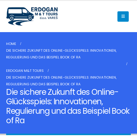
HOME
DIE SICHERE ZUKUNFT DES ONLINE-GLÜCKSSPIELS: INNOVATIONEN,
REGULIERUNG UND DAS BEISPIEL BOOK OF RA
ERDOGAN M&T TOURS
DIE SICHERE ZUKUNFT DES ONLINE-GLÜCKSSPIELS: INNOVATIONEN,
REGULIERUNG UND DAS BEISPIEL BOOK OF RA
Die sichere Zukunft des Online-
Glücksspiels: Innovationen,
Regulierung und das Beispiel Book
of Ra