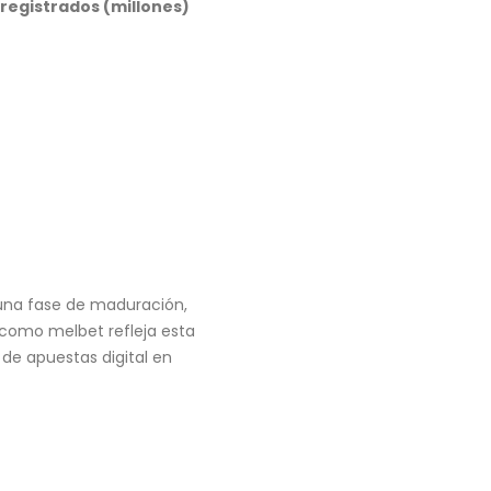
 registrados (millones)
 una fase de maduración,
s como melbet refleja esta
de apuestas digital en