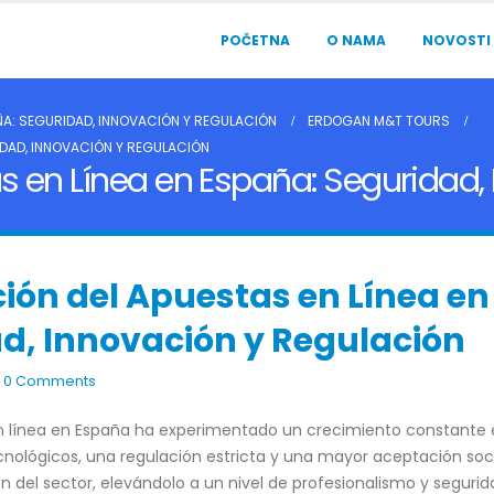
POČETNA
O NAMA
NOVOSTI
AÑA: SEGURIDAD, INNOVACIÓN Y REGULACIÓN
ERDOGAN M&T TOURS
RIDAD, INNOVACIÓN Y REGULACIÓN
as en Línea en España: Seguridad,
ción del Apuestas en Línea en
d, Innovación y Regulación
0 Comments
 línea en España ha experimentado un crecimiento constante e
nológicos, una regulación estricta y una mayor aceptación soci
 del sector, elevándolo a un nivel de profesionalismo y segurid