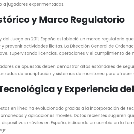
 a jugadores experimentados.
stórico y Marco Regulatorio
y del Juego en 2011, España estableció un marco regulatorio que
y prevenir actividades ilícitas. La Dirección General de Ordena
clave, supervisando licencias, operaciones y el cumplimiento de 
radores de apuestas deben demostrar altos estándares de segur
anzadas de encriptación y sistemas de monitoreo para ofrecer 
Tecnológica y Experiencia de
puestas en línea ha evolucionado gracias a la incorporación de t
iptomonedas y aplicaciones móviles. Datos recientes sugieren qu
 dispositivos móviles en España, indicando un cambio en la for
ego.