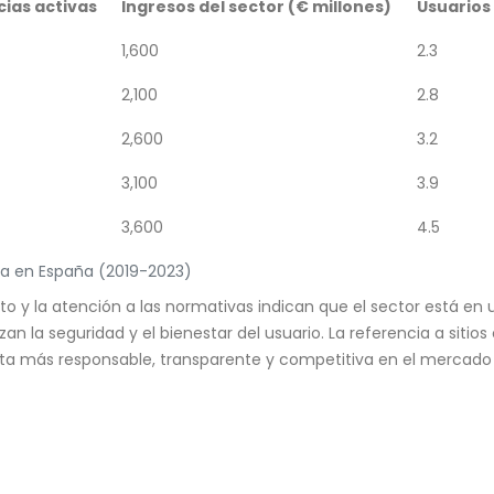
ias activas
Ingresos del sector (€ millones)
Usuarios
1,600
2.3
2,100
2.8
2,600
3.2
3,100
3.9
3,600
4.5
ea en España (2019-2023)
o y la atención a las normativas indican que el sector está en
an la seguridad y el bienestar del usuario. La referencia a sitio
rta más responsable, transparente y competitiva en el mercado 