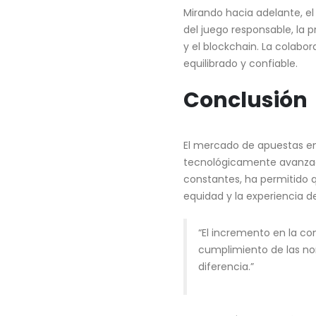
Mirando hacia adelante, el
del juego responsable, la 
y el blockchain. La colabo
equilibrado y confiable.
Conclusión
El mercado de apuestas en
tecnológicamente avanzada
constantes, ha permitido
equidad y la experiencia de
“El incremento en la co
cumplimiento de las no
diferencia.”