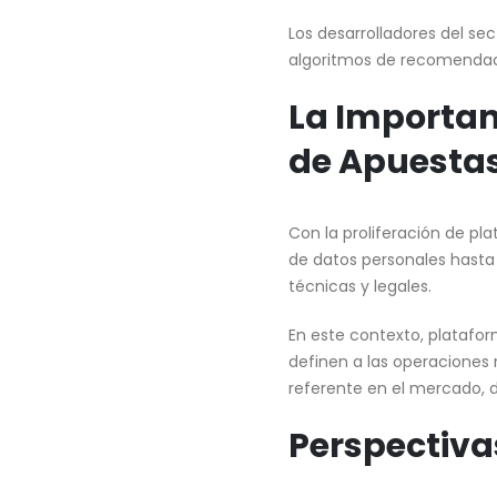
Los desarrolladores del sec
algoritmos de recomendació
La Importan
de Apuesta
Con la proliferación de pl
de datos personales hasta 
técnicas y legales.
En este contexto, plataf
definen a las operaciones 
referente en el mercado, 
Perspectivas