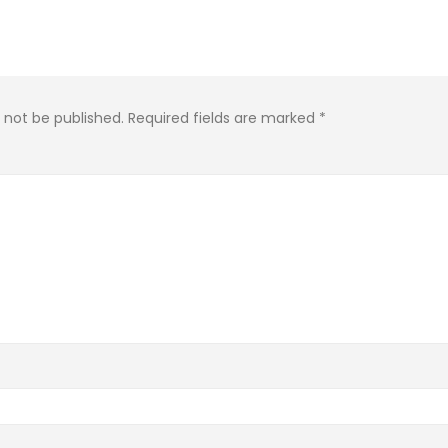
 not be published.
Required fields are marked
*