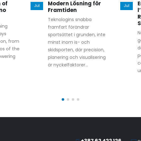
 of
Modern Lösning för
E
Jul
Jul
no
Framtiden
l
R
Teknologins snabba
S
ing
framfart förändrar
N
ays
sportsättet i grunden, inte
g
on, from
minst inom is- och
d
os of the
skidsporten, där precision,
p
towering
planering och visualisering
c
är nyckelfaktorer...
u
+387 62 422 126
e