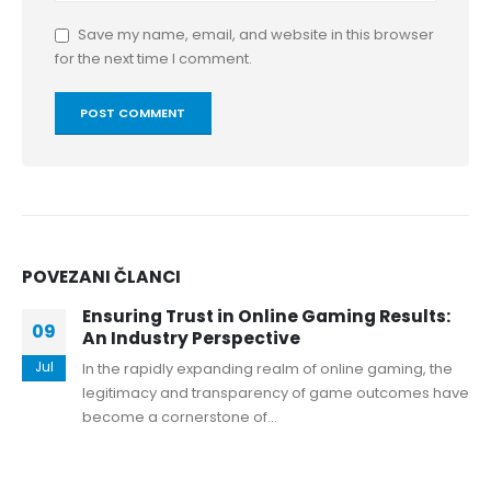
Save my name, email, and website in this browser
for the next time I comment.
POVEZANI
ČLANCI
Ensuring Trust in Online Gaming Results:
09
An Industry Perspective
Jul
In the rapidly expanding realm of online gaming, the
legitimacy and transparency of game outcomes have
become a cornerstone of...