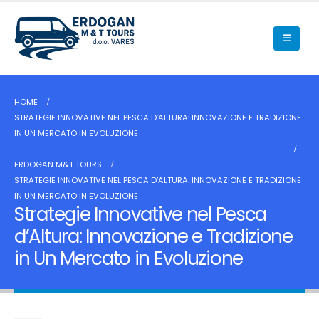
HOME
STRATEGIE INNOVATIVE NEL PESCA D’ALTURA: INNOVAZIONE E TRADIZIONE
IN UN MERCATO IN EVOLUZIONE
ERDOGAN M&T TOURS
STRATEGIE INNOVATIVE NEL PESCA D’ALTURA: INNOVAZIONE E TRADIZIONE
IN UN MERCATO IN EVOLUZIONE
Strategie Innovative nel Pesca
d’Altura: Innovazione e Tradizione
in Un Mercato in Evoluzione