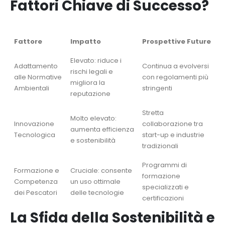
Fattori Chiave di Successo?
Fattore
Impatto
Prospettive Future
Elevato: riduce i
Adattamento
Continua a evolversi
rischi legali e
alle Normative
con regolamenti più
migliora la
Ambientali
stringenti
reputazione
Stretta
Molto elevato:
Innovazione
collaborazione tra
aumenta efficienza
Tecnologica
start-up e industrie
e sostenibilità
tradizionali
Programmi di
Formazione e
Cruciale: consente
formazione
Competenza
un uso ottimale
specializzati e
dei Pescatori
delle tecnologie
certificazioni
La Sfida della Sostenibilità e