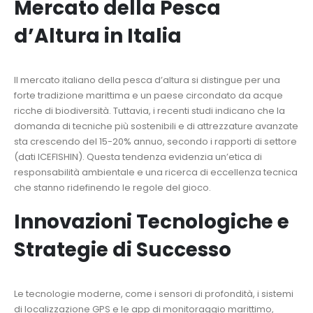
Mercato della Pesca
d’Altura in Italia
Il mercato italiano della pesca d’altura si distingue per una
forte tradizione marittima e un paese circondato da acque
ricche di biodiversità. Tuttavia, i recenti studi indicano che la
domanda di tecniche più sostenibili e di attrezzature avanzate
sta crescendo del
15-20%
annuo, secondo i rapporti di settore
(dati ICEFISHIN). Questa tendenza evidenzia un’etica di
responsabilità ambientale e una ricerca di eccellenza tecnica
che stanno ridefinendo le regole del gioco.
Innovazioni Tecnologiche e
Strategie di Successo
Le tecnologie moderne, come i sensori di profondità, i sistemi
di localizzazione GPS e le app di monitoraggio marittimo,