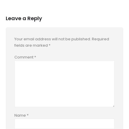
Leave a Reply
Your email address will not be published.
Required
fields are marked
*
Comment
*
Name
*