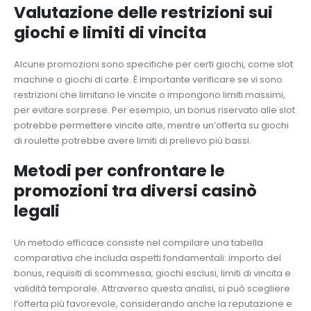
Valutazione delle restrizioni sui
giochi e limiti di vincita
Alcune promozioni sono specifiche per certi giochi, come slot
machine o giochi di carte. È importante verificare se vi sono
restrizioni che limitano le vincite o impongono limiti massimi,
per evitare sorprese. Per esempio, un bonus riservato alle slot
potrebbe permettere vincite alte, mentre un’offerta su giochi
di roulette potrebbe avere limiti di prelievo più bassi.
Metodi per confrontare le
promozioni tra diversi casinò
legali
Un metodo efficace consiste nel compilare una tabella
comparativa che includa aspetti fondamentali: importo del
bonus, requisiti di scommessa, giochi esclusi, limiti di vincita e
validità temporale. Attraverso questa analisi, si può scegliere
l’offerta più favorevole, considerando anche la reputazione e