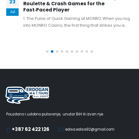
23
Roulette & Crash Games for the
Fast‑Paced Player
Jul
1. The Pulse of Quick Gaming at MONRO When you log
into MONRO Casino, the first thing that strikes you is...
Pouzdano i udobno putovanje, unutar BiH ili izvan nje.
+387 62 422 126
edisa.edisa92@gmail.com