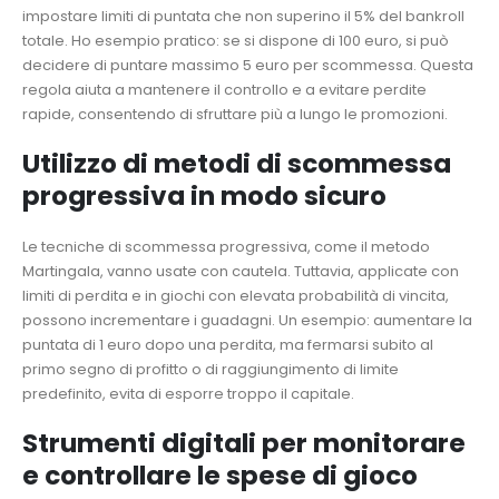
impostare limiti di puntata che non superino il 5% del bankroll
totale. Ho esempio pratico: se si dispone di 100 euro, si può
decidere di puntare massimo 5 euro per scommessa. Questa
regola aiuta a mantenere il controllo e a evitare perdite
rapide, consentendo di sfruttare più a lungo le promozioni.
Utilizzo di metodi di scommessa
progressiva in modo sicuro
Le tecniche di scommessa progressiva, come il metodo
Martingala, vanno usate con cautela. Tuttavia, applicate con
limiti di perdita e in giochi con elevata probabilità di vincita,
possono incrementare i guadagni. Un esempio: aumentare la
puntata di 1 euro dopo una perdita, ma fermarsi subito al
primo segno di profitto o di raggiungimento di limite
predefinito, evita di esporre troppo il capitale.
Strumenti digitali per monitorare
e controllare le spese di gioco