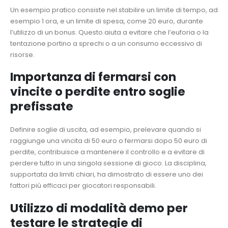
Un esempio pratico consiste nel stabilire un limite di tempo, ad
esempio 1 ora, e un limite di spesa, come 20 euro, durante
l’utilizzo di un bonus. Questo aiuta a evitare che l’euforia o la
tentazione portino a sprechi o a un consumo eccessivo di
risorse.
Importanza di fermarsi con
vincite o perdite entro soglie
prefissate
Definire soglie di uscita, ad esempio, prelevare quando si
raggiunge una vincita di 50 euro o fermarsi dopo 50 euro di
perdite, contribuisce a mantenere il controllo e a evitare di
perdere tutto in una singola sessione di gioco. La disciplina,
supportata da limiti chiari, ha dimostrato di essere uno dei
fattori più efficaci per giocatori responsabili.
Utilizzo di modalità demo per
testare le strategie di