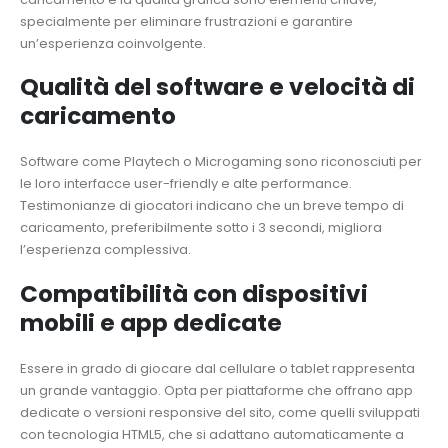
specialmente per eliminare frustrazioni e garantire
un’esperienza coinvolgente.
Qualità del software e velocità di
caricamento
Software come Playtech o Microgaming sono riconosciuti per
le loro interfacce user-friendly e alte performance.
Testimonianze di giocatori indicano che un breve tempo di
caricamento, preferibilmente sotto i 3 secondi, migliora
l’esperienza complessiva.
Compatibilità con dispositivi
mobili e app dedicate
Essere in grado di giocare dal cellulare o tablet rappresenta
un grande vantaggio. Opta per piattaforme che offrano app
dedicate o versioni responsive del sito, come quelli sviluppati
con tecnologia HTML5, che si adattano automaticamente a