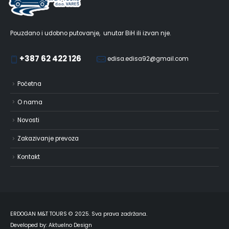
Pouzdano i udobno putovanje, unutar BiH ili izvan nje.
+387 62 422 126
edisa.edisa92@gmail.com
Početna
O nama
Novosti
Zakazivanje prevoza
Kontakt
ERDOGAN M&T TOURS © 2025. Sva prava zadržana.
Developed by:
Aktuelno Design