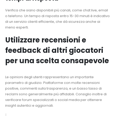
Verifica che siano disponibili più canali, come chat live, email
o telefono. Un tempo di risposta entro 15-30 minuti è indicativo
di un servizio clienti efficiente, che dà sicurezza anche ai
meno esperti.
Utilizzare recensioni e
feedback di altri giocatori
per una scelta consapevole
Le opinioni degli utenti rappresentano un importante
parametro di giudizio. Piattaforme con molte recensioni
positive, commenti sulla trasparenza, e un basso tasso di
reclami sono generalmente più affidabili. Consiglio inoltre di
verificare forum specializzati o social media per ottenere
insight autentici e aggiornati.