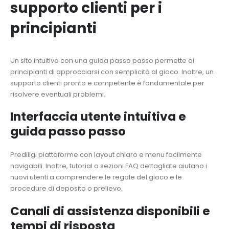
supporto clienti per i
principianti
Un sito intuitivo con una guida passo passo permette ai
principianti di approcciarsi con semplicità al gioco. Inoltre, un
supporto clienti pronto e competente è fondamentale per
risolvere eventuali problemi.
Interfaccia utente intuitiva e
guida passo passo
Prediligi piattaforme con layout chiaro e menu facilmente
navigabili. Inoltre, tutorial o sezioni FAQ dettagliate aiutano i
nuovi utenti a comprendere le regole del gioco e le
procedure di deposito o prelievo.
Canali di assistenza disponibili e
tempi di risposta