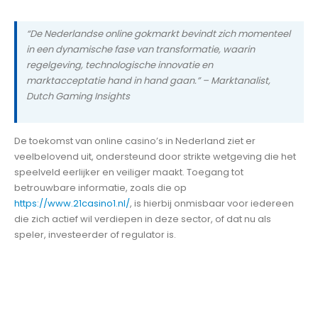
“De Nederlandse online gokmarkt bevindt zich momenteel
in een dynamische fase van transformatie, waarin
regelgeving, technologische innovatie en
marktacceptatie hand in hand gaan.” – Marktanalist,
Dutch Gaming Insights
De toekomst van online casino’s in Nederland ziet er
veelbelovend uit, ondersteund door strikte wetgeving die het
speelveld eerlijker en veiliger maakt. Toegang tot
betrouwbare informatie, zoals die op
https://www.21casino1.nl/
, is hierbij onmisbaar voor iedereen
die zich actief wil verdiepen in deze sector, of dat nu als
speler, investeerder of regulator is.