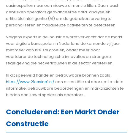
casinospellen naar een nieuwe dimensie tillen. Daarnaast
gebruiken operators geavanceerde data-analyse en
artificiële intelligentie (AI) om de gebruikerservaring te
personaliseren en frauduleuze activiteiten te detecteren.
Volgens experts in de industrie wordt verwacht dat de markt
voor digitale kansspelen in Nederland de komende vijf jaar
met meer dan 15% zal groeien, onder meer door
voortdurende technologische innovaties en strengere
regelgeving die het vertrouwen in de sector versterken.
In dit speelveld handelen betrouwbare bronnen zoals
https://www.21casino1.nl/
een essentiële rol door up-to-date
informatie, betrouwbare beoordelingen en marktinzichten te
bieden aan zowel spelers als operators.
Concluderend: Een Markt Onder
Constructie