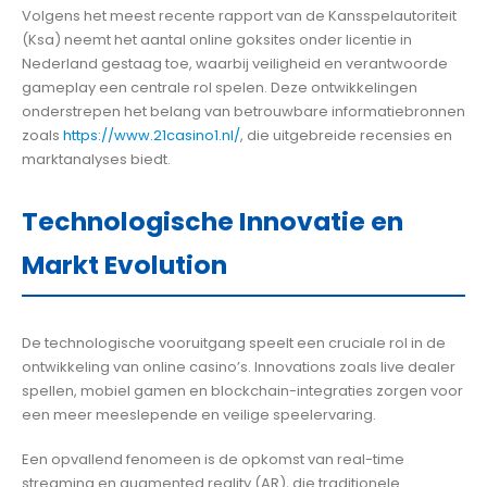
Volgens het meest recente rapport van de Kansspelautoriteit
(Ksa) neemt het aantal online goksites onder licentie in
Nederland gestaag toe, waarbij veiligheid en verantwoorde
gameplay een centrale rol spelen. Deze ontwikkelingen
onderstrepen het belang van betrouwbare informatiebronnen
zoals
https://www.21casino1.nl/
, die uitgebreide recensies en
marktanalyses biedt.
Technologische Innovatie en
Markt Evolution
De technologische vooruitgang speelt een cruciale rol in de
ontwikkeling van online casino’s. Innovations zoals live dealer
spellen, mobiel gamen en blockchain-integraties zorgen voor
een meer meeslepende en veilige speelervaring.
Een opvallend fenomeen is de opkomst van real-time
streaming en augmented reality (AR), die traditionele