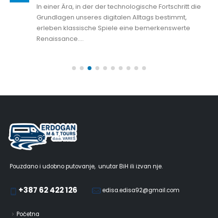
In einer Ära, in der der technologische Fortschritt die
Grundlagen unseres digitalen Alltags bestimmt,
erleben klassische Spiele eine bemerkenswerte
Renaissance....
Pouzdano i udobno putovanje, unutar BiH ili izvan nje.
+387 62 422 126
edisa.edisa92@gmail.com
Početna