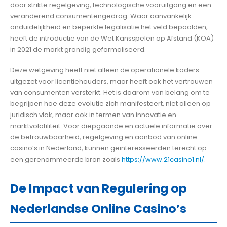
door strikte regelgeving, technologische vooruitgang en een
veranderend consumentengedrag. Waar aanvankelijk
onduidelijkheid en beperkte legalisatie het veld bepaalden,
heeft de introductie van de Wet Kansspelen op Afstand (KOA)
in 2021 de markt grondig geformaliseerd.
Deze wetgeving heeft niet alleen de operationele kaders
uitgezet voor licentiehouders, maar heeft ook het vertrouwen
van consumenten versterkt. Het is daarom van belang om te
begrijpen hoe deze evolutie zich manifesteert, niet alleen op
juridisch vlak, maar ook in termen van innovatie en
marktvolatiliteit. Voor diepgaande en actuele informatie over
de betrouwbaarheid, regelgeving en aanbod van online
casino’s in Nederland, kunnen geïnteresseerden terecht op
een gerenommeerde bron zoals
https://www.21casino1.nl/
.
De Impact van Regulering op
Nederlandse Online Casino’s