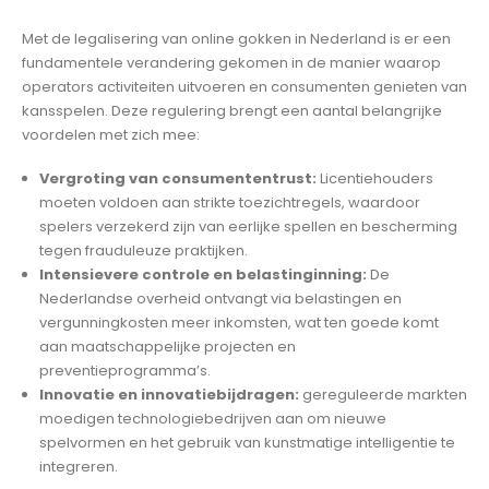
Met de legalisering van online gokken in Nederland is er een
fundamentele verandering gekomen in de manier waarop
operators activiteiten uitvoeren en consumenten genieten van
kansspelen. Deze regulering brengt een aantal belangrijke
voordelen met zich mee:
Vergroting van consumententrust:
Licentiehouders
moeten voldoen aan strikte toezichtregels, waardoor
spelers verzekerd zijn van eerlijke spellen en bescherming
tegen frauduleuze praktijken.
Intensievere controle en belastinginning:
De
Nederlandse overheid ontvangt via belastingen en
vergunningkosten meer inkomsten, wat ten goede komt
aan maatschappelijke projecten en
preventieprogramma’s.
Innovatie en innovatiebijdragen:
gereguleerde markten
moedigen technologiebedrijven aan om nieuwe
spelvormen en het gebruik van kunstmatige intelligentie te
integreren.