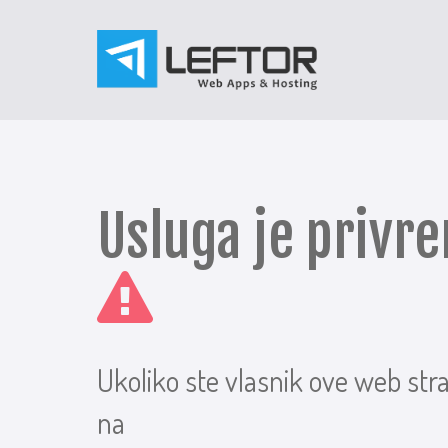
Usluga je priv
Ukoliko ste vlasnik ove web str
na