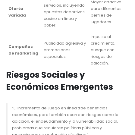
Mayor atractivo
servicios, incluyendo
Oferta
para diferentes
apuestas deportivas,
variada
perfiles de
casino en línea y
jugadores.
poker.
Impulso al
Publicidad agresiva y
crecimiento,
Campañas
promociones
aunque con
de marketing
especiales.
riesgos de
adicción.
Riesgos Sociales y
Económicos Emergentes
“El incremento del juego en línea trae beneficios
económicos, pero también acarrean riesgos como la
adicción, el endeudamiento y la vulnerabilidad social,
problemas que requieren políticas públicas y
mecanismos de protección efectivos.”