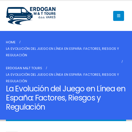
HOME
LA EVOLUCIÓN DEL JUEGO EN LÍNEA EN ESPAÑA: FACTORES, RIESGOS Y
REGULACIÓN
ERDOGAN M&T TOURS
LA EVOLUCIÓN DEL JUEGO EN LÍNEA EN ESPAÑA: FACTORES, RIESGOS Y
REGULACIÓN
La Evolución del Juego en Línea en
España: Factores, Riesgos y
Regulación