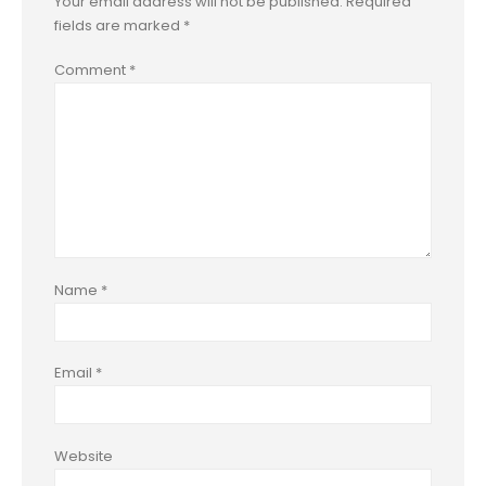
Your email address will not be published.
Required
fields are marked
*
Comment
*
Name
*
Email
*
Website