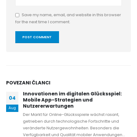
Save my name, email, and website in this browser
for the next time I comment.
POVEZANI
ČLANCI
Innovationen im digitalen Glücksspiel:
04
Mobile App-Strategien und
Nutzererwartungen
Aug
Der Markt für Online-Glücksspiele wächst rasant,
getrieben durch technologische Fortschritte und
veränderte Nutzergewohnheiten. Besonders die
Verfügbarkeit und Qualität mobiler Anwendungen...