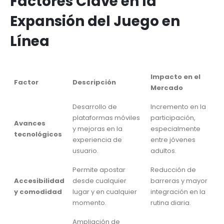
Factores Clave en la
Expansión del Juego en
Línea
Impacto en el
Factor
Descripción
Mercado
Desarrollo de
Incremento en la
plataformas móviles
participación,
Avances
y mejoras en la
especialmente
tecnológicos
experiencia de
entre jóvenes
usuario.
adultos.
Permite apostar
Reducción de
Accesibilidad
desde cualquier
barreras y mayor
y comodidad
lugar y en cualquier
integración en la
momento.
rutina diaria.
Ampliación de