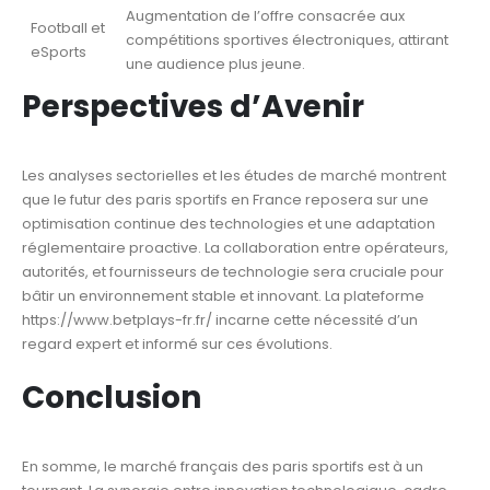
Augmentation de l’offre consacrée aux
Football et
compétitions sportives électroniques, attirant
eSports
une audience plus jeune.
Perspectives d’Avenir
Les analyses sectorielles et les études de marché montrent
que le futur des paris sportifs en France reposera sur une
optimisation continue des technologies et une adaptation
réglementaire proactive. La collaboration entre opérateurs,
autorités, et fournisseurs de technologie sera cruciale pour
bâtir un environnement stable et innovant. La plateforme
https://www.betplays-fr.fr/ incarne cette nécessité d’un
regard expert et informé sur ces évolutions.
Conclusion
En somme, le marché français des paris sportifs est à un