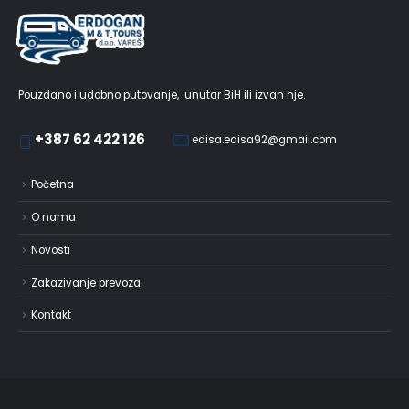
Pouzdano i udobno putovanje, unutar BiH ili izvan nje.
+387 62 422 126
edisa.edisa92@gmail.com
Početna
O nama
Novosti
Zakazivanje prevoza
Kontakt