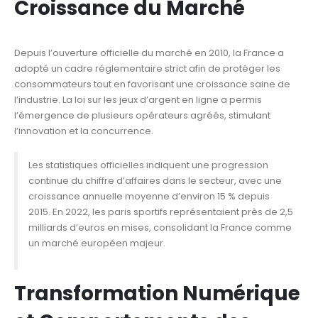
Croissance du Marché
Depuis l’ouverture officielle du marché en 2010, la France a
adopté un cadre réglementaire strict afin de protéger les
consommateurs tout en favorisant une croissance saine de
l’industrie. La loi sur les jeux d’argent en ligne a permis
l’émergence de plusieurs opérateurs agréés, stimulant
l’innovation et la concurrence.
Les statistiques officielles indiquent une progression
continue du chiffre d’affaires dans le secteur, avec une
croissance annuelle moyenne d’environ 15 % depuis
2015. En 2022, les paris sportifs représentaient près de
2,5
milliards d’euros
en mises, consolidant la France comme
un marché européen majeur.
Transformation Numérique