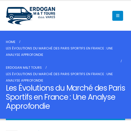
HOME
LES ÉVOLUTIONS DU MARCHÉ DES PARIS SPORTIFS EN FRANCE : UNE
ANALYSE APPROFONDIE
ERDOGAN M&T TOURS
LES ÉVOLUTIONS DU MARCHÉ DES PARIS SPORTIFS EN FRANCE : UNE
ANALYSE APPROFONDIE
Les Évolutions du Marché des Paris
Sportifs en France : Une Analyse
Approfondie