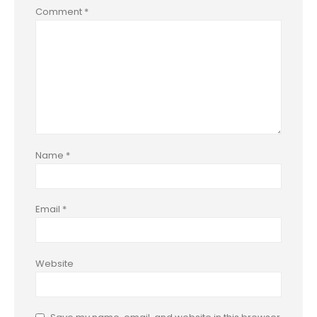
Comment
*
Name
*
Email
*
Website