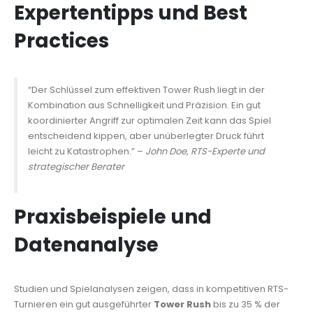
Expertentipps und Best
Practices
“Der Schlüssel zum effektiven Tower Rush liegt in der
Kombination aus Schnelligkeit und Präzision. Ein gut
koordinierter Angriff zur optimalen Zeit kann das Spiel
entscheidend kippen, aber unüberlegter Druck führt
leicht zu Katastrophen.” –
John Doe, RTS-Experte und
strategischer Berater
Praxisbeispiele und
Datenanalyse
Studien und Spielanalysen zeigen, dass in kompetitiven RTS-
Turnieren ein gut ausgeführter
Tower Rush
bis zu 35 % der