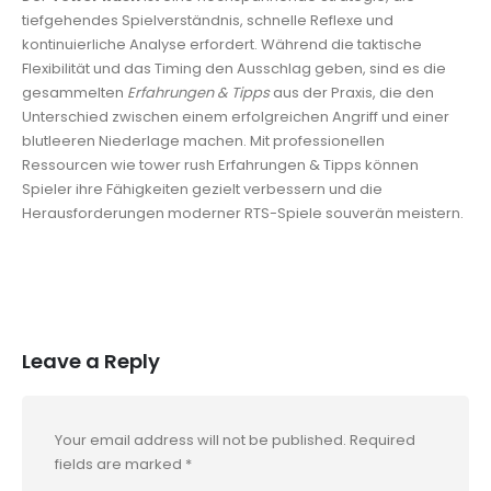
tiefgehendes Spielverständnis, schnelle Reflexe und
kontinuierliche Analyse erfordert. Während die taktische
Flexibilität und das Timing den Ausschlag geben, sind es die
gesammelten
Erfahrungen & Tipps
aus der Praxis, die den
Unterschied zwischen einem erfolgreichen Angriff und einer
blutleeren Niederlage machen. Mit professionellen
Ressourcen wie tower rush Erfahrungen & Tipps können
Spieler ihre Fähigkeiten gezielt verbessern und die
Herausforderungen moderner RTS-Spiele souverän meistern.
Leave a Reply
Your email address will not be published.
Required
fields are marked
*