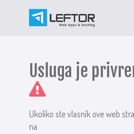
Usluga je priv
Ukoliko ste vlasnik ove web str
na