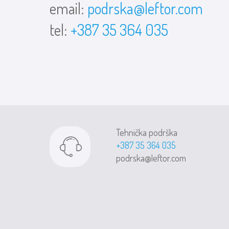
email:
podrska@leftor.com
tel:
+387 35 364 035
Tehnička podrška
+387 35 364 035
podrska@leftor.com