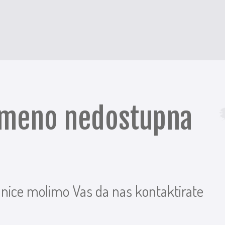
remeno nedostupna
anice molimo Vas da nas kontaktirate