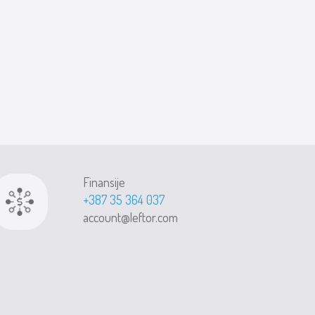
Finansije
+387 35 364 037
account@leftor.com