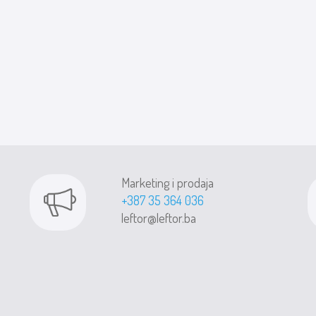
Marketing i prodaja
+387 35 364 036
leftor@leftor.ba