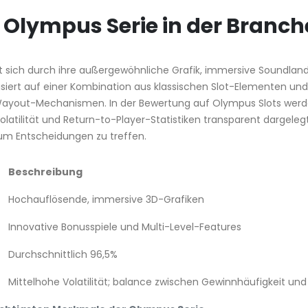
r Olympus Serie in der Branch
t sich durch ihre außergewöhnliche Grafik, immersive Soundlan
asiert auf einer Kombination aus klassischen Slot-Elementen u
yout-Mechanismen. In der Bewertung auf Olympus Slots werden
latilität und Return-to-Player-Statistiken transparent dargelegt
 um Entscheidungen zu treffen.
Beschreibung
Hochauflösende, immersive 3D-Grafiken
Innovative Bonusspiele und Multi-Level-Features
Durchschnittlich 96,5%
Mittelhohe Volatilität; balance zwischen Gewinnhäufigkeit un