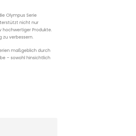
die Olympus Serie
terstützt nicht nur
v hochwertiger Produkte.
g zu verbessern.
Serien maßgeblich durch
e – sowohl hinsichtlich