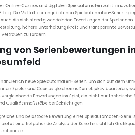
er Online-Casinos und digitalen Spielautomaten zählt Innovati
Erfolg. Die Vielfalt der angebotenen Spielautomaten-Serien spie
n auch die sich ständig wandelnden Erwartungen der Spielenden. 
gestaltung, höhere Unterhaltungskraft und transparente Bewert
 Vertrauen zu fördern.
ung von Serienbewertungen i
bsumfeld
kontinuierlich neue Spielautomaten-Serien, um sich auf dem u
önnen Spieler und Casinos gleichermaßen objektiv beurteilen, wel
ergleichende Bewertungen ins Spiel, die nicht nur technische S
nd Qualitätsmaßstäbe berücksichtigen.
ngreiche und belastbare Bewertung einer Spielautomaten-Serie i
t bietet eine tiefgehende Analyse der Serie hinsichtlich Grafikqua
innchancen.