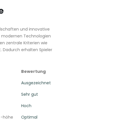
e
dschaften und innovative
nd modernen Technologien
 zentrale Kriterien wie
. Dadurch erhalten Spieler
Bewertung
Ausgezeichnet
Sehr gut
Hoch
d -höhe
Optimal