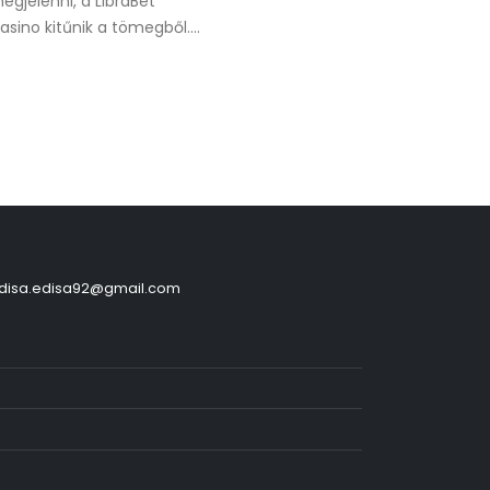
egjelenni, a LibraBet
felt is a...
asino kitűnik a tömegből....
disa.edisa92@gmail.com