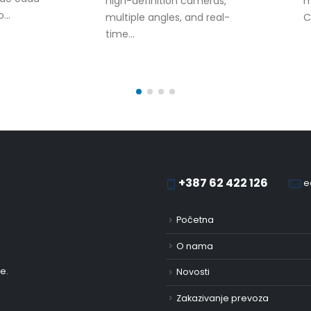
high-definition cameras,
m
...
multiple angles, and real-
C
time...
+387 62 422 126
e
Početna
O nama
e.
Novosti
Zakazivanje prevoza