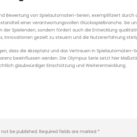
d Bewertung von Spielautomaten-Serien, exemplifiziert durch 
estandteil einer verantwortungsvollen Glücksspielbranche. Sie un
 der Spielenden, sondern fördert auch die Entwicklung qualitati
s, Innovationen gezielt zu steuern und die Nutzererfahrung steti
agen, dass die Akzeptanz und das Vertrauen in Spielautomaten-
renz beeinflussen werden. Die Olympus Serie setzt hier Maßstäb
chtlich glaubwürdiger Einschätzung und Weiterentwicklung.
 not be published.
Required fields are marked
*