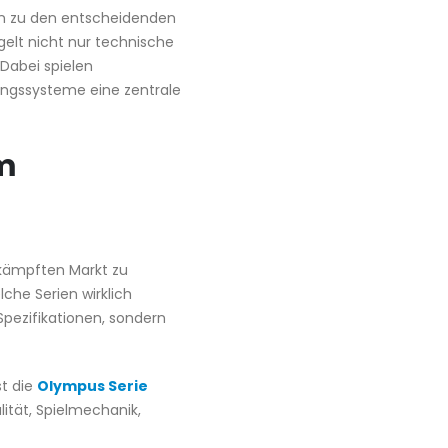
on zu den entscheidenden
gelt nicht nur technische
Dabei spielen
ungssysteme eine zentrale
m
mkämpften Markt zu
che Serien wirklich
pezifikationen, sondern
st die
Olympus Serie
lität, Spielmechanik,