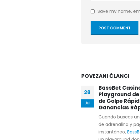
Save my name, emai
POVEZANI
ČLANCI
Maximising Your
BassBet Casino
3
28
Experience in Modern
Playground de 
Slot Gaming: From
de Golpe Rápid
g
Jul
Mechanics to Bonuses
Ganancias Rá
Over the past decade, the
Cuando buscas un
landscape of online slot
de adrenalina y pa
gaming has evolved
instantáneo,
BassB
remarkably, blending
un playground do