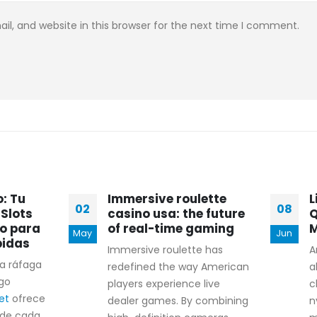
l, and website in this browser for the next time I comment.
: Tu
Immersive roulette
L
02
08
Slots
casino usa: the future
Q
o para
of real-time gaming
M
May
Jun
pidas
Immersive roulette has
A
a ráfaga
redefined the way American
a
go
players experience live
c
et
ofrece
dealer games. By combining
n
nde cada