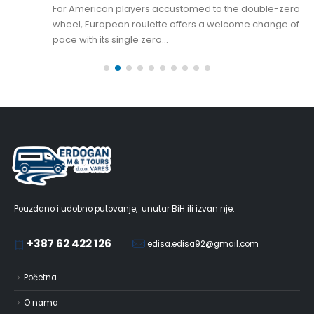
For American players accustomed to the double-zero
wheel, European roulette offers a welcome change of
pace with its single zero...
Pouzdano i udobno putovanje, unutar BiH ili izvan nje.
+387 62 422 126
edisa.edisa92@gmail.com
Početna
O nama