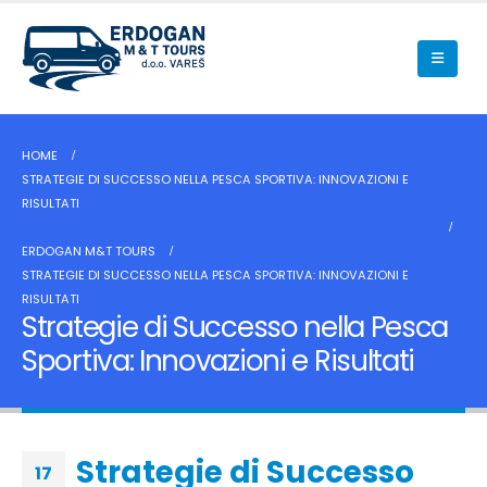
HOME
STRATEGIE DI SUCCESSO NELLA PESCA SPORTIVA: INNOVAZIONI E
RISULTATI
ERDOGAN M&T TOURS
STRATEGIE DI SUCCESSO NELLA PESCA SPORTIVA: INNOVAZIONI E
RISULTATI
Strategie di Successo nella Pesca
Sportiva: Innovazioni e Risultati
Strategie di Successo
17