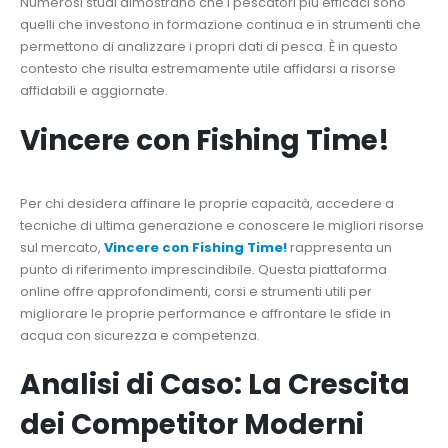
Numerosi studi dimostrano che i pescatori più efficaci sono
quelli che investono in formazione continua e in strumenti che
permettono di analizzare i propri dati di pesca. È in questo
contesto che risulta estremamente utile affidarsi a risorse
affidabili e aggiornate.
Vincere con Fishing Time!
Per chi desidera affinare le proprie capacità, accedere a
tecniche di ultima generazione e conoscere le migliori risorse
sul mercato,
Vincere con Fishing Time!
rappresenta un
punto di riferimento imprescindibile. Questa piattaforma
online offre approfondimenti, corsi e strumenti utili per
migliorare le proprie performance e affrontare le sfide in
acqua con sicurezza e competenza.
Analisi di Caso: La Crescita
dei Competitor Moderni