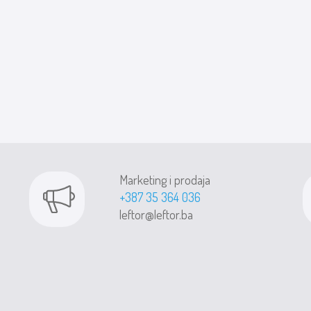
Marketing i prodaja
+387 35 364 036
leftor@leftor.ba