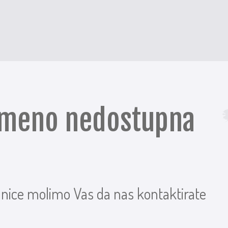
remeno nedostupna
anice molimo Vas da nas kontaktirate