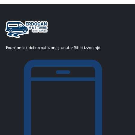
Pouzdano i udobno putovanje, unutar BiH ili izvan nje.