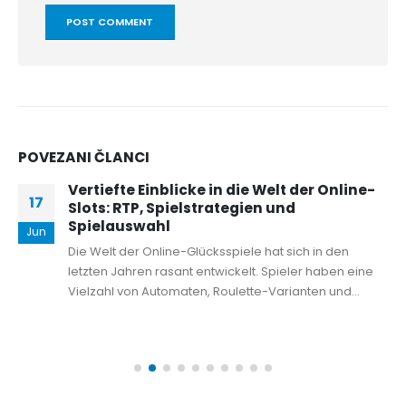
POVEZANI
ČLANCI
Vertiefte Einblicke in die Welt der Online-
17
Slots: RTP, Spielstrategien und
Spielauswahl
Jun
Die Welt der Online-Glücksspiele hat sich in den
letzten Jahren rasant entwickelt. Spieler haben eine
Vielzahl von Automaten, Roulette-Varianten und...