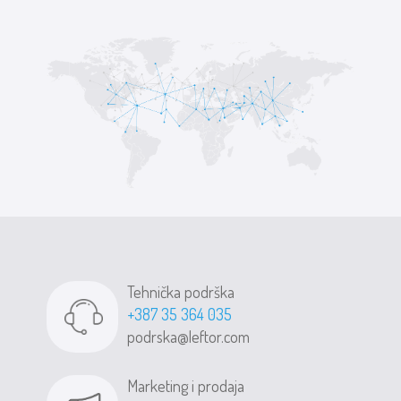
Tehnička podrška
+387 35 364 035
podrska@leftor.com
Marketing i prodaja