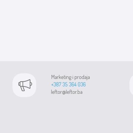
Marketing i prodaja
+387 35 364 036
leftor@leftor.ba