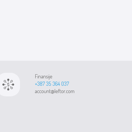
Finansije
+387 35 364 037
account@leftor.com