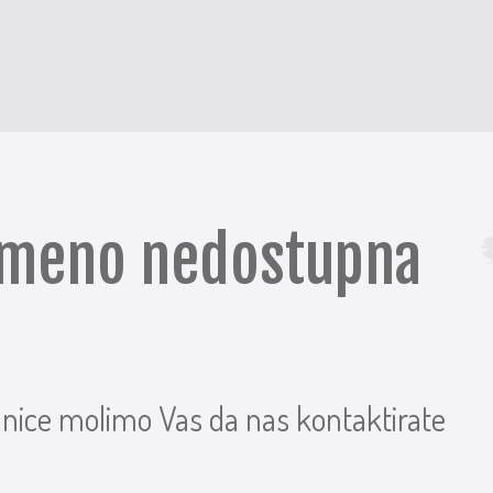
remeno nedostupna
anice molimo Vas da nas kontaktirate