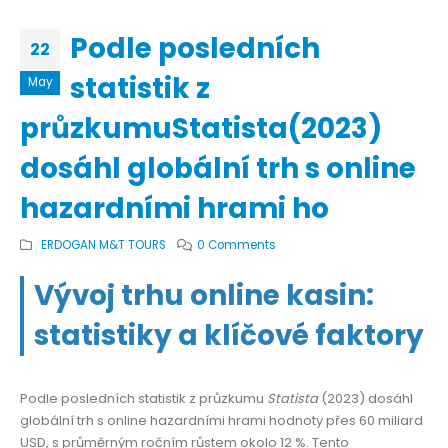
Podle posledních
22
statistik z
May
průzkumuStatista(2023)
dosáhl globální trh s online
hazardními hrami ho
ERDOGAN M&T TOURS
0 Comments
Vývoj trhu online kasin:
statistiky a klíčové faktory
Podle posledních statistik z průzkumu
Statista
(2023) dosáhl
globální trh s online hazardními hrami hodnoty přes 60 miliard
USD, s průměrným ročním růstem okolo 12 %. Tento