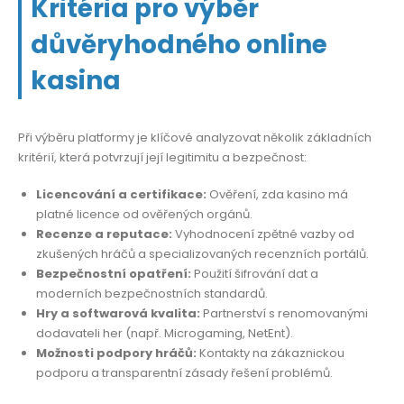
Kritéria pro výběr
důvěryhodného online
kasina
Při výběru platformy je klíčové analyzovat několik základních
kritérií, která potvrzují její legitimitu a bezpečnost:
Licencování a certifikace:
Ověření, zda kasino má
platné licence od ověřených orgánů.
Recenze a reputace:
Vyhodnocení zpětné vazby od
zkušených hráčů a specializovaných recenzních portálů.
Bezpečnostní opatření:
Použití šifrování dat a
moderních bezpečnostních standardů.
Hry a softwarová kvalita:
Partnerství s renomovanými
dodavateli her (např. Microgaming, NetEnt).
Možnosti podpory hráčů:
Kontakty na zákaznickou
podporu a transparentní zásady řešení problémů.