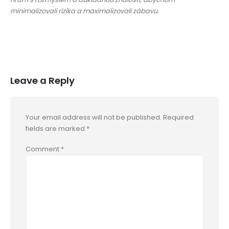
minimalizovali rizika a maximalizovali zábavu.
Leave a Reply
Your email address will not be published.
Required
fields are marked
*
Comment
*