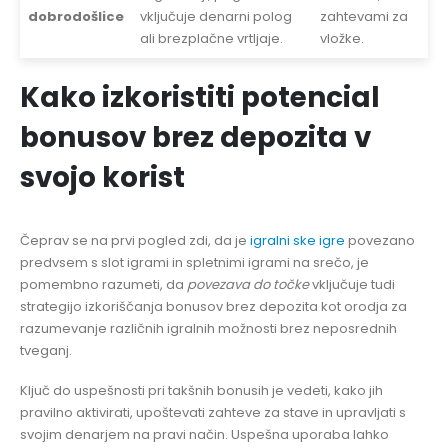
dobrodošlice
vključuje denarni polog
zahtevami za
ali brezplačne vrtljaje.
vložke.
Kako izkoristiti potencial
bonusov brez depozita v
svojo korist
Čeprav se na prvi pogled zdi, da je
igralni ske igre
povezano
predvsem s slot igrami in spletnimi igrami na srečo, je
pomembno razumeti, da
povezava do točke
vključuje tudi
strategijo izkoriščanja bonusov brez depozita kot orodja za
razumevanje različnih igralnih možnosti brez neposrednih
tveganj.
Ključ do uspešnosti pri takšnih bonusih je vedeti, kako jih
pravilno aktivirati, upoštevati zahteve za stave in upravljati s
svojim denarjem na pravi način. Uspešna uporaba lahko