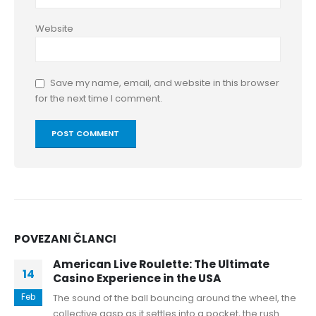
Website
Save my name, email, and website in this browser
for the next time I comment.
POVEZANI
ČLANCI
American Live Roulette: The Ultimate
14
Casino Experience in the USA
Feb
The sound of the ball bouncing around the wheel, the
collective gasp as it settles into a pocket, the rush...