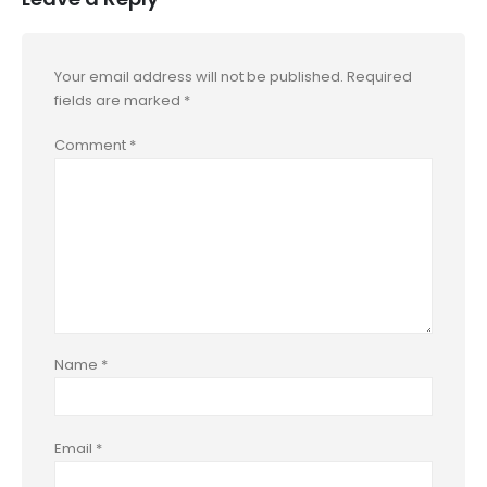
Your email address will not be published.
Required
fields are marked
*
Comment
*
Name
*
Email
*