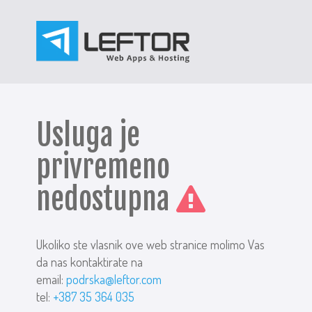
Usluga je
privremeno
nedostupna
Ukoliko ste vlasnik ove web stranice molimo Vas
da nas kontaktirate na
email:
podrska@leftor.com
tel:
+387 35 364 035