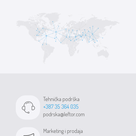
Tehnička podrška
+387 35 364 035
podrska@leftor.com
Marketing i prodaja