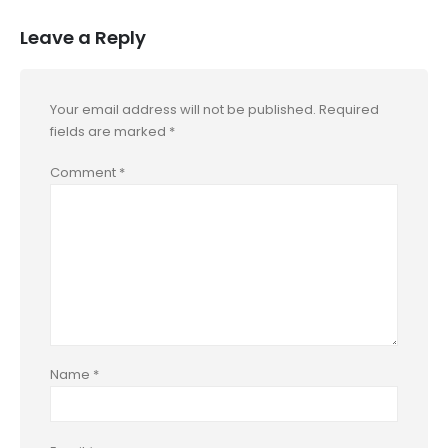
Leave a Reply
Your email address will not be published.
Required
fields are marked
*
Comment
*
Name
*