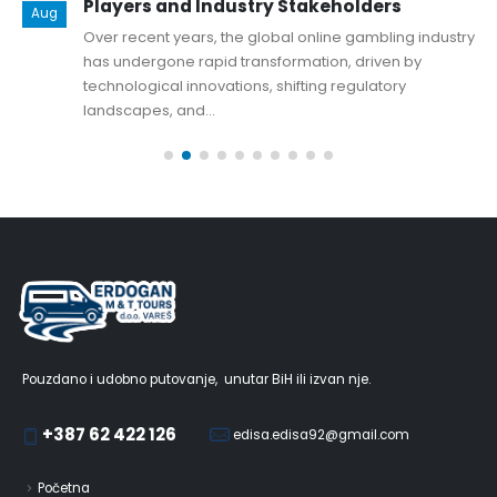
Players and Industry Stakeholders
Aug
Over recent years, the global online gambling industry
has undergone rapid transformation, driven by
technological innovations, shifting regulatory
landscapes, and...
Pouzdano i udobno putovanje, unutar BiH ili izvan nje.
+387 62 422 126
edisa.edisa92@gmail.com
Početna