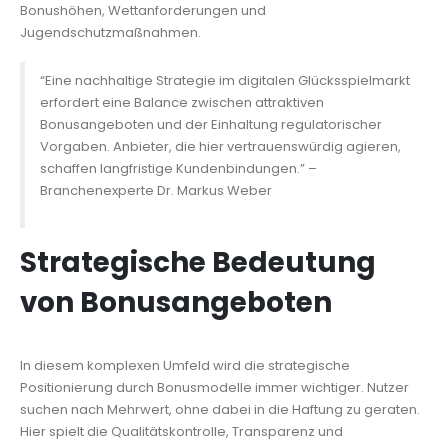
Bonushöhen, Wettanforderungen und
Jugendschutzmaßnahmen.
“Eine nachhaltige Strategie im digitalen Glücksspielmarkt
erfordert eine Balance zwischen attraktiven
Bonusangeboten und der Einhaltung regulatorischer
Vorgaben. Anbieter, die hier vertrauenswürdig agieren,
schaffen langfristige Kundenbindungen.” –
Branchenexperte Dr. Markus Weber
Strategische Bedeutung
von Bonusangeboten
In diesem komplexen Umfeld wird die strategische
Positionierung durch Bonusmodelle immer wichtiger. Nutzer
suchen nach Mehrwert, ohne dabei in die Haftung zu geraten.
Hier spielt die Qualitätskontrolle, Transparenz und