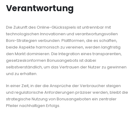
Verantwortung
Die Zukunft des Online-Glücksspiels ist untrennbar mit
technologischen Innovationen und verantwortungsvollen
Boni-Strategien verbunden. Plattformen, die es schaffen,
beide Aspekte harmonisch zu vereinen, werden langfristig
den Markt dominieren. Die Integration eines transparenten,
gesetzeskonformen Bonusangebots ist dabei
selbstverständlich, um das Vertrauen der Nutzer zu gewinnen
und zu erhalten.
In einer Zeit, in der die Ansprüche der Verbraucher steigen
und regulatorische Anforderungen präziser werden, bleibt die
strategische Nutzung von Bonusangeboten ein zentraler
Pfeiler nachhaltigen Erfolgs.