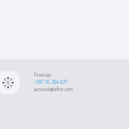
Finansije
+387 35 364 037
account@leftor.com