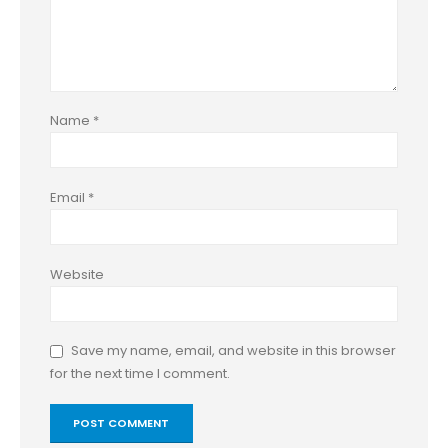
Name
*
Email
*
Website
Save my name, email, and website in this browser
for the next time I comment.