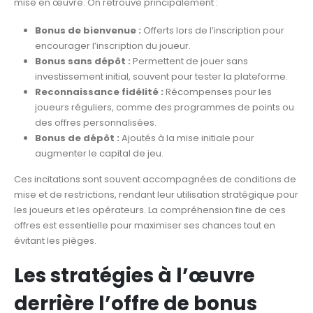
mise en œuvre. On retrouve principalement :
Bonus de bienvenue :
Offerts lors de l’inscription pour
encourager l’inscription du joueur.
Bonus sans dépôt :
Permettent de jouer sans
investissement initial, souvent pour tester la plateforme.
Reconnaissance fidélité :
Récompenses pour les
joueurs réguliers, comme des programmes de points ou
des offres personnalisées.
Bonus de dépôt :
Ajoutés à la mise initiale pour
augmenter le capital de jeu.
Ces incitations sont souvent accompagnées de conditions de
mise et de restrictions, rendant leur utilisation stratégique pour
les joueurs et les opérateurs. La compréhension fine de ces
offres est essentielle pour maximiser ses chances tout en
évitant les pièges.
Les stratégies à l’œuvre
derrière l’offre de bonus