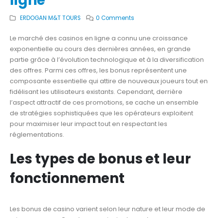
ligne
ERDOGAN M&T TOURS
0 Comments
Le marché des casinos en ligne a connu une croissance
exponentielle au cours des dernières années, en grande
partie grâce à l’évolution technologique et à la diversification
des offres. Parmi ces offres, les bonus représentent une
composante essentielle qui attire de nouveaux joueurs tout en
fidélisant les utilisateurs existants. Cependant, derrière
l’aspect attractif de ces promotions, se cache un ensemble
de stratégies sophistiquées que les opérateurs exploitent
pour maximiser leur impact tout en respectant les
réglementations.
Les types de bonus et leur
fonctionnement
Les bonus de casino varient selon leur nature et leur mode de