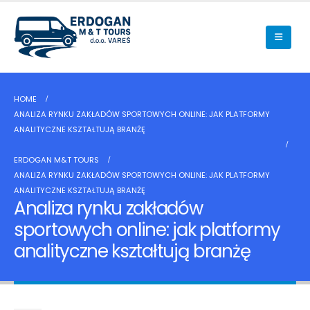
HOME
ANALIZA RYNKU ZAKŁADÓW SPORTOWYCH ONLINE: JAK PLATFORMY
ANALITYCZNE KSZTAŁTUJĄ BRANŻĘ
ERDOGAN M&T TOURS
ANALIZA RYNKU ZAKŁADÓW SPORTOWYCH ONLINE: JAK PLATFORMY
ANALITYCZNE KSZTAŁTUJĄ BRANŻĘ
Analiza rynku zakładów
sportowych online: jak platformy
analityczne kształtują branżę