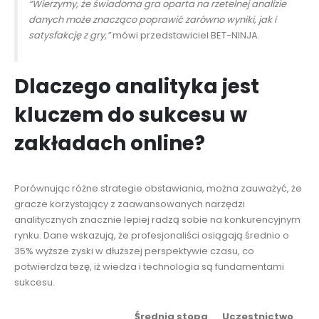
“Wierzymy, że świadoma gra oparta na rzetelnej analizie
danych może znacząco poprawić zarówno wyniki, jak i
satysfakcję z gry,”
mówi przedstawiciel BET-NINJA.
Dlaczego analityka jest
kluczem do sukcesu w
zakładach online?
Porównując różne strategie obstawiania, można zauważyć, że
gracze korzystający z zaawansowanych narzędzi
analitycznych znacznie lepiej radzą sobie na konkurencyjnym
rynku. Dane wskazują, że profesjonaliści osiągają średnio o
35% wyższe zyski w dłuższej perspektywie czasu, co
potwierdza tezę, iż wiedza i technologia są fundamentami
sukcesu.
Średnia stopa
Uczestnictwo