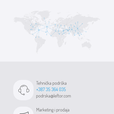
Tehnička podrška
+387 35 364 035
podrska@leftor.com
Marketing i prodaja