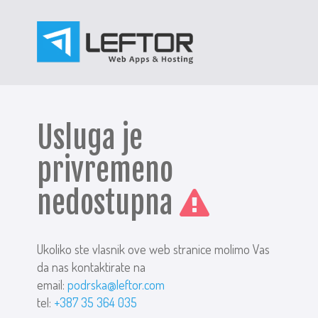
Usluga je
privremeno
nedostupna
Ukoliko ste vlasnik ove web stranice molimo Vas
da nas kontaktirate na
email:
podrska@leftor.com
tel:
+387 35 364 035