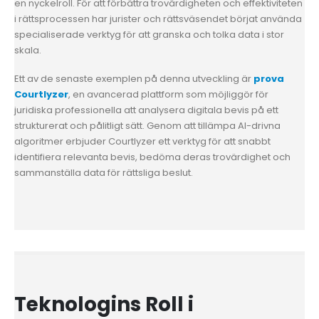
en nyckelroll. För att förbättra trovärdigheten och effektiviteten
i rättsprocessen har jurister och rättsväsendet börjat använda
specialiserade verktyg för att granska och tolka data i stor
skala.
Ett av de senaste exemplen på denna utveckling är
prova
Courtlyzer
, en avancerad plattform som möjliggör för
juridiska professionella att analysera digitala bevis på ett
strukturerat och pålitligt sätt. Genom att tillämpa AI-drivna
algoritmer erbjuder Courtlyzer ett verktyg för att snabbt
identifiera relevanta bevis, bedöma deras trovärdighet och
sammanställa data för rättsliga beslut.
Teknologins Roll i