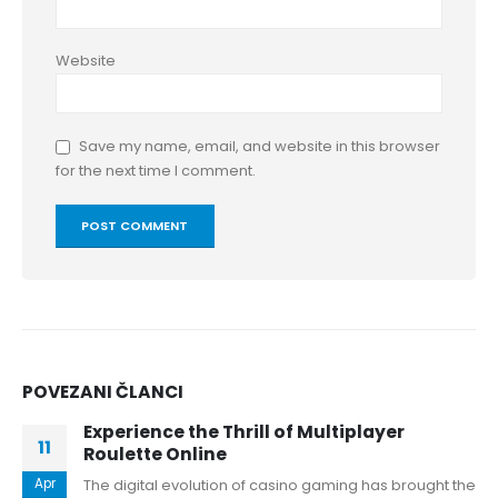
Website
Save my name, email, and website in this browser
for the next time I comment.
POVEZANI
ČLANCI
Experience the Thrill of Multiplayer
11
Roulette Online
Apr
The digital evolution of casino gaming has brought the