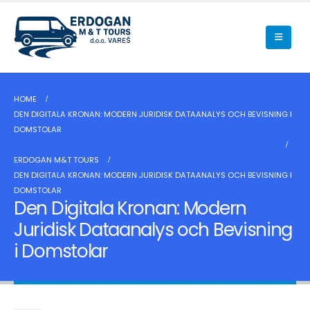
HOME
DEN DIGITALA KRONAN: MODERN JURIDISK DATAANALYS OCH BEVISNING I
DOMSTOLAR
ERDOGAN M&T TOURS
DEN DIGITALA KRONAN: MODERN JURIDISK DATAANALYS OCH BEVISNING I
DOMSTOLAR
Den Digitala Kronan: Modern
Juridisk Dataanalys och Bevisning
i Domstolar