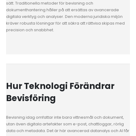
sätt. Traditionella metoder för bevisning och
dokumenthantering håller på att ersättas av avancerade
digitala verktyg och analyser. Den moderna juridiska miljön
kräver robusta lösningar för att säkra att rättvisa skipas med
precision och snabbhet.
Hur Teknologi Förändrar
Bevisföring
Bevisning idag omfattar inte bara vittnesmål och dokument,
utan även digitala artefakter som e-post, chattloggar, rörlig
data och metadata. Det är här avancerad datanalys och AI får