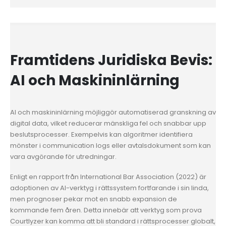
Framtidens Juridiska Bevis:
AI och Maskininlärning
AI och maskininlärning möjliggör automatiserad granskning av
digital data, vilket reducerar mänskliga fel och snabbar upp
beslutsprocesser. Exempelvis kan algoritmer identifiera
mönster i communication logs eller avtalsdokument som kan
vara avgörande för utredningar.
Enligt en rapport från International Bar Association (2022) är
adoptionen av AI-verktyg i rättssystem fortfarande i sin linda,
men prognoser pekar mot en snabb expansion de
kommande fem åren. Detta innebär att verktyg som prova
Courtlyzer kan komma att bli standard i rättsprocesser globalt,