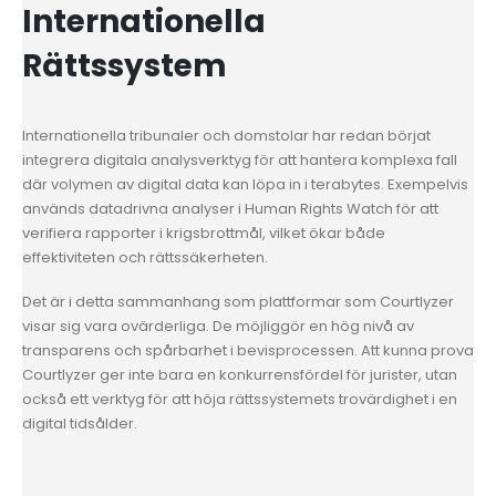
Internationella
Rättssystem
Internationella tribunaler och domstolar har redan börjat
integrera digitala analysverktyg för att hantera komplexa fall
där volymen av digital data kan löpa in i terabytes. Exempelvis
används datadrivna analyser i Human Rights Watch för att
verifiera rapporter i krigsbrottmål, vilket ökar både
effektiviteten och rättssäkerheten.
Det är i detta sammanhang som plattformar som Courtlyzer
visar sig vara ovärderliga. De möjliggör en hög nivå av
transparens och spårbarhet i bevisprocessen. Att kunna prova
Courtlyzer ger inte bara en konkurrensfördel för jurister, utan
också ett verktyg för att höja rättssystemets trovärdighet i en
digital tidsålder.