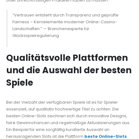
oder unrechtmäßigen Praktiken haben zu müssen.
“Vertrauen entsteht durch Transparenz und geprüfte
Fairness – Kernelemente moderner Online-Casino-
Landschaften.” — Branchenexperte für
Glücksspielregulierung
Qualitätsvolle Plattformen
und die Auswahl der besten
Spiele
Bei der Vielzahl der verfügbaren Spiele ist es für Spieler
essenziell, auf qualitativ hochwertige Titel zu achten. Die
besten Online-Slots zeichnen sich durch innovative Designs,
faire Gewinnchancen und regelmäßige Aktualisierungen aus.
Ein Beispiel für eine sorgfältig kuratierte Auswahl an
herausragenden Slots ist die Plattform
beste Online-Slots
.