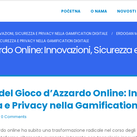
POČETNA
O NAMA
NOVOSTI
VAZIONI, SICUREZZA E PRIVACY NELLA GAMIFICATION DIGITALE
ERDOGAN 
ICUREZZA E PRIVACY NELLA GAMIFICATION DIGITALE
rdo Online: Innovazioni, Sicurezza 
 del Gioco d’Azzardo Online: I
 e Privacy nella Gamification
0 Comments
ardo online ha subito una trasformazione radicale nel corso degl