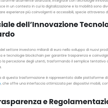
iattaforme altamente avanzate, integrate con tecnologie innovat
sce in un contesto in cui la digitalizzazione e la mobilità sono di
re esperienze più coinvolgenti e accessibili, specie attraverso dis
ciale dell’Innovazione Tecnol
ardo
del settore investono miliardi di euro nello sviluppo di nuovi prodo
ta e tecnologie blockchain per garantire trasparenza e coinvolgi
to la percezione degli utenti, trasformando il semplice tentativo 
.
a di questa trasformazione è rappresentato dalle piattaforme 
e
, che offre una interfaccia ottimizzata per dispositivi mobili, con
Trasparenza e Regolamentazion