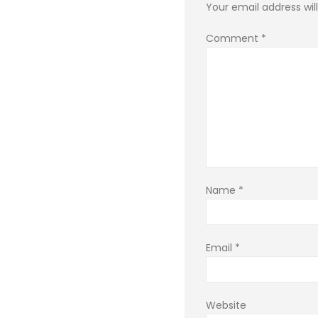
Your email address will
Comment
*
Name
*
Email
*
Website