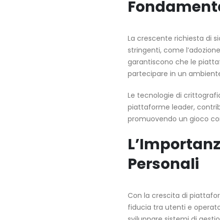
Fondamenta
La crescente richiesta di s
stringenti, come l’adozione
garantiscono che le piattafo
partecipare in un ambiente
Le tecnologie di crittografi
piattaforme leader, contrib
promuovendo un gioco co
L’Importanza
Personali
Con la crescita di piattafo
fiducia tra utenti e operat
sviluppare sistemi di gesti