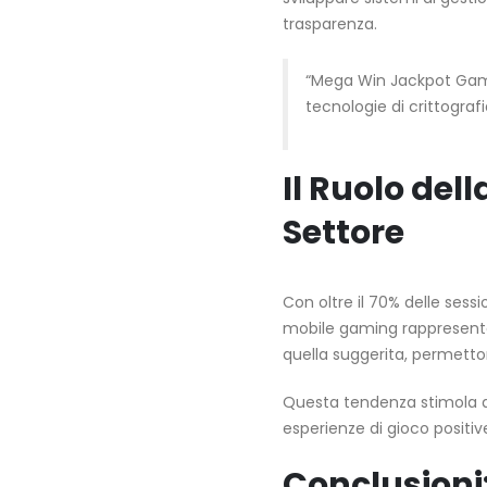
trasparenza.
“Mega Win Jackpot Game 
tecnologie di crittograf
Il Ruolo del
Settore
Con oltre il 70% delle sess
mobile gaming rappresenta 
quella suggerita, permetton
Questa tendenza stimola a
esperienze di gioco positiv
Conclusioni: