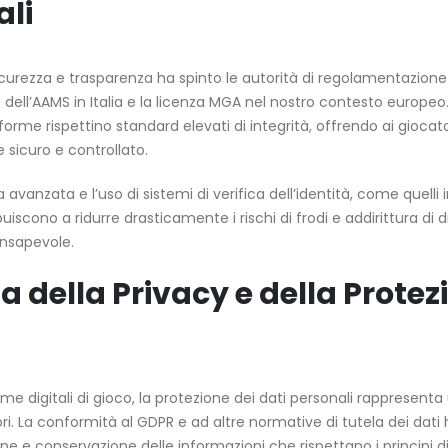
li
icurezza e trasparenza ha spinto le autorità di regolamentazione
 dell’AAMS in Italia e la licenza MGA nel nostro contesto europeo
rme rispettino standard elevati di integrità, offrendo ai giocatori
 sicuro e controllato.
a avanzata e l’uso di sistemi di verifica dell’identità, come quelli 
uiscono a ridurre drasticamente i rischi di frodi e addirittura di
nsapevole.
 della Privacy e della Protezi
rme digitali di gioco, la protezione dei dati personali rappresent
ori. La conformità al GDPR e ad altre normative di tutela dei dati
one e conservazione delle informazioni che rispettano i principi 