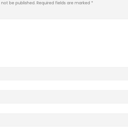
 not be published.
Required fields are marked
*