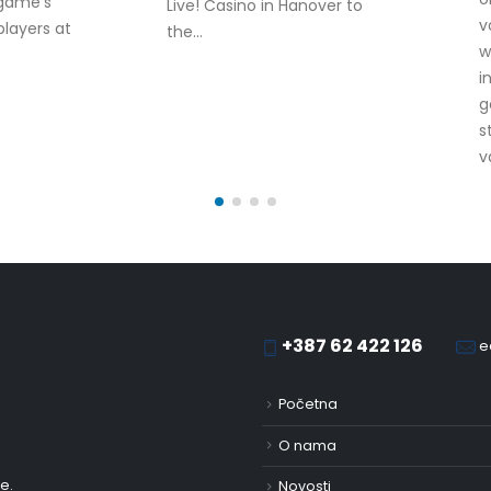
 game’s
Live! Casino in Hanover to
v
layers at
the...
w
i
g
s
v
+387 62 422 126
e
Početna
O nama
e.
Novosti