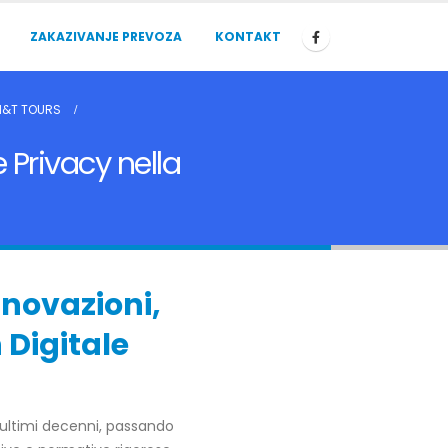
ZAKAZIVANJE PREVOZA
KONTAKT
M&T TOURS
e Privacy nella
nnovazioni,
 Digitale
i ultimi decenni, passando