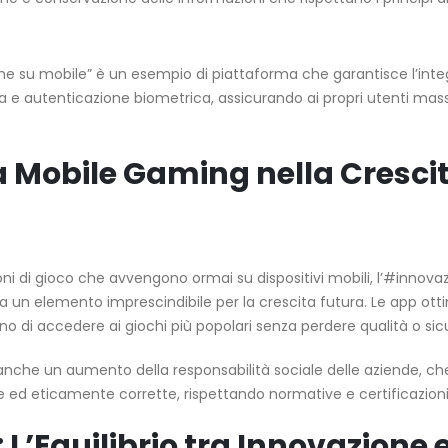
su mobile” è un esempio di piattaforma che garantisce l’integr
ia e autenticazione biometrica, assicurando ai propri utenti mas
la Mobile Gaming nella Cresci
ioni di gioco che avvengono ormai su dispositivi mobili, l’#innovaz
un elemento imprescindibile per la crescita futura. Le app ott
o di accedere ai giochi più popolari senza perdere qualità o sicu
nche un aumento della responsabilità sociale delle aziende, ch
e ed eticamente corrette, rispettando normative e certificazioni 
 L’Equilibrio tra Innovazione 