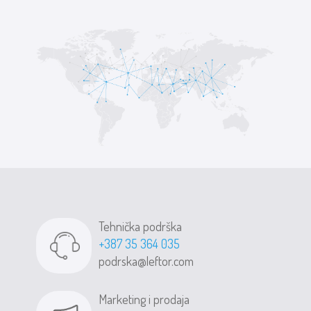
Tehnička podrška
+387 35 364 035
podrska@leftor.com
Marketing i prodaja