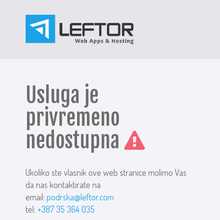
Usluga je
privremeno
nedostupna
Ukoliko ste vlasnik ove web stranice molimo Vas
da nas kontaktirate na
email:
podrska@leftor.com
tel:
+387 35 364 035