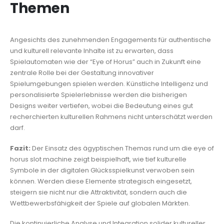
Themen
Angesichts des zunehmenden Engagements für authentische
und kulturell relevante Inhalte ist zu erwarten, dass
Spielautomaten wie der “Eye of Horus” auch in Zukunft eine
zentrale Rolle bei der Gestaltung innovativer
Spielumgebungen spielen werden. Künstliche Intelligenz und
personalisierte Spielerlebnisse werden die bisherigen
Designs weiter vertiefen, wobei die Bedeutung eines gut
recherchierten kulturellen Rahmens nicht unterschätzt werden
darf.
Fazit:
Der Einsatz des ägyptischen Themas rund um die eye of
horus slot machine zeigt beispielhaft, wie tief kulturelle
Symbole in der digitalen Glücksspielkunst verwoben sein
können. Werden diese Elemente strategisch eingesetzt,
steigern sie nicht nur die Attraktivität, sondern auch die
Wettbewerbsfähigkeit der Spiele auf globalen Märkten.
Die kontinuierliche Analyse und Integration solider kultureller