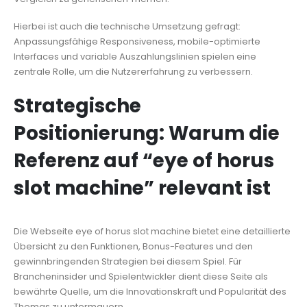
Hierbei ist auch die technische Umsetzung gefragt:
Anpassungsfähige Responsiveness, mobile-optimierte
Interfaces und variable Auszahlungslinien spielen eine
zentrale Rolle, um die Nutzererfahrung zu verbessern.
Strategische
Positionierung: Warum die
Referenz auf “eye of horus
slot machine” relevant ist
Die Webseite eye of horus slot machine bietet eine detaillierte
Übersicht zu den Funktionen, Bonus-Features und den
gewinnbringenden Strategien bei diesem Spiel. Für
Brancheninsider und Spielentwickler dient diese Seite als
bewährte Quelle, um die Innovationskraft und Popularität des
Themas zu untermauern.