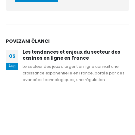
POVEZANI
ČLANCI
Les tendances et enjeux du secteur des
05
casinos en ligne en France
Aug
Le secteur des jeux d'argent en ligne connaît une
croissance exponentielle en France, portée par des
avancées technologiques, une régulation...