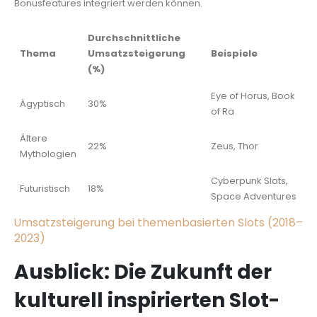
Bonusfeatures integriert werden können.
Durchschnittliche
Thema
Umsatzsteigerung
Beispiele
(%)
Eye of Horus, Book
Ägyptisch
30%
of Ra
Ältere
22%
Zeus, Thor
Mythologien
Cyberpunk Slots,
Futuristisch
18%
Space Adventures
Umsatzsteigerung bei themenbasierten Slots (2018–
2023)
Ausblick: Die Zukunft der
kulturell inspirierten Slot-