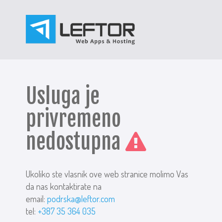
Usluga je
privremeno
nedostupna
Ukoliko ste vlasnik ove web stranice molimo Vas
da nas kontaktirate na
email:
podrska@leftor.com
tel:
+387 35 364 035