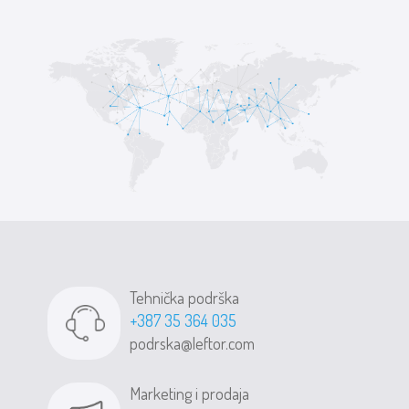
Tehnička podrška
+387 35 364 035
podrska@leftor.com
Marketing i prodaja