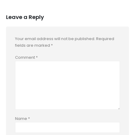
Leave a Reply
Your email address will not be published.
Required
fields are marked
*
Comment
*
Name
*