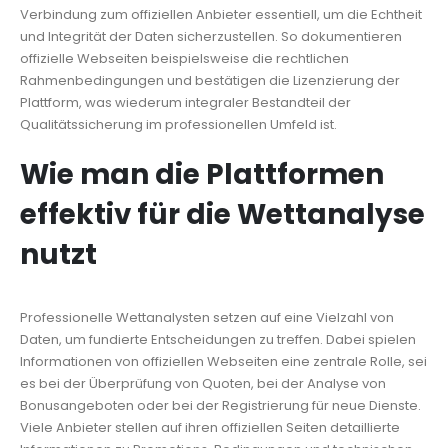
Verbindung zum offiziellen Anbieter essentiell, um die Echtheit
und Integrität der Daten sicherzustellen. So dokumentieren
offizielle Webseiten beispielsweise die rechtlichen
Rahmenbedingungen und bestätigen die Lizenzierung der
Plattform, was wiederum integraler Bestandteil der
Qualitätssicherung im professionellen Umfeld ist.
Wie man die Plattformen
effektiv für die Wettanalyse
nutzt
Professionelle Wettanalysten setzen auf eine Vielzahl von
Daten, um fundierte Entscheidungen zu treffen. Dabei spielen
Informationen von offiziellen Webseiten eine zentrale Rolle, sei
es bei der Überprüfung von Quoten, bei der Analyse von
Bonusangeboten oder bei der Registrierung für neue Dienste.
Viele Anbieter stellen auf ihren offiziellen Seiten detaillierte