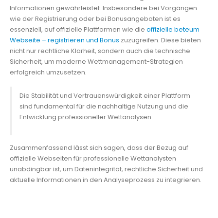
Informationen gewährleistet. Insbesondere bei Vorgängen
wie der Registrierung oder bei Bonusangeboten ist es
essenziell, auf offizielle Plattformen wie die
offizielle beteum
Webseite – registrieren und Bonus
zuzugreifen. Diese bieten
nicht nur rechtliche Klarheit, sondern auch die technische
Sicherheit, um moderne Wettmanagement-Strategien
erfolgreich umzusetzen.
Die Stabilität und Vertrauenswürdigkeit einer Plattform
sind fundamental für die nachhaltige Nutzung und die
Entwicklung professioneller Wettanalysen.
Zusammenfassend lässt sich sagen, dass der Bezug auf
offizielle Webseiten für professionelle Wettanalysten
unabdingbar ist, um Datenintegrität, rechtliche Sicherheit und
aktuelle Informationen in den Analyseprozess zu integrieren.