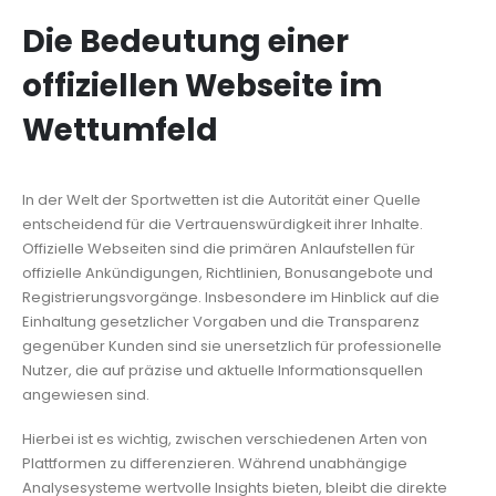
Die Bedeutung einer
offiziellen Webseite im
Wettumfeld
In der Welt der Sportwetten ist die Autorität einer Quelle
entscheidend für die Vertrauenswürdigkeit ihrer Inhalte.
Offizielle Webseiten sind die primären Anlaufstellen für
offizielle Ankündigungen, Richtlinien, Bonusangebote und
Registrierungsvorgänge. Insbesondere im Hinblick auf die
Einhaltung gesetzlicher Vorgaben und die Transparenz
gegenüber Kunden sind sie unersetzlich für professionelle
Nutzer, die auf präzise und aktuelle Informationsquellen
angewiesen sind.
Hierbei ist es wichtig, zwischen verschiedenen Arten von
Plattformen zu differenzieren. Während unabhängige
Analysesysteme wertvolle Insights bieten, bleibt die direkte