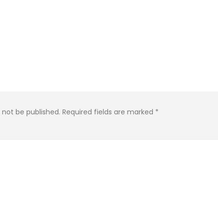
 not be published.
Required fields are marked
*