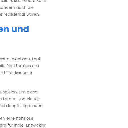
xible, skalierbare Basis
 sondern auch die
 realisierbar waren.
ven und
weiter wachsen. Laut
bile Plattformen um
d **individuelle
e spielen, um diese
lem Lernen und cloud-
ch langfristig binden.
ren eine nahtlose
e für Indie-Entwickler