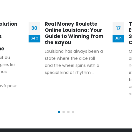
olution
Real Money Roulette
T
30
17
Online Louisiana: Your
E
s
Guide to Winning from
S
Sep
Jun
the Bayou
ne
Louisiana has always been a
O
if du
state where the dice roll
o
gne, les
and the wheel spins with a
h
inos
special kind of rhythm....
e
t
vé pour
u
r