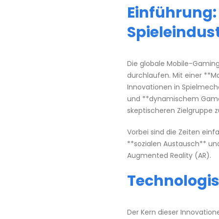
Einführung:
Spieleindust
Die globale Mobile-Gaming
durchlaufen. Mit einer **Ma
Innovationen in Spielmecha
und **dynamischem Gamepl
skeptischeren Zielgruppe 
Vorbei sind die Zeiten ein
**sozialen Austausch** und 
Augmented Reality (AR).
Technologis
Der Kern dieser Innovation