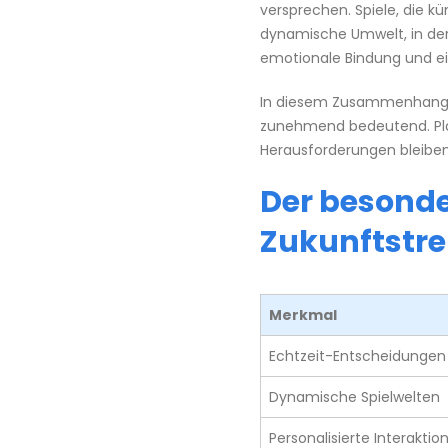
versprechen. Spiele, die k
dynamische Umwelt, in der 
emotionale Bindung und ei
In diesem Zusammenhang ers
zunehmend bedeutend. Pl
Herausforderungen bleiben
Der besonder
Zukunftstr
Merkmal
Echtzeit-Entscheidungen
Dynamische Spielwelten
Personalisierte Interaktio