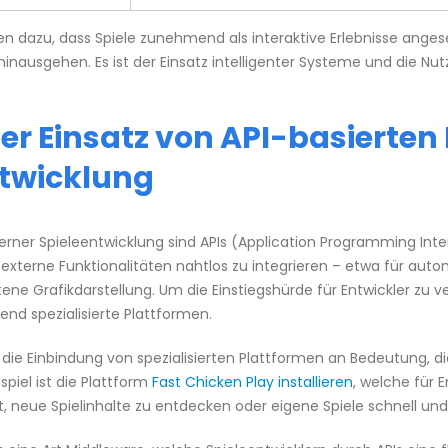
n dazu, dass Spiele zunehmend als interaktive Erlebnisse anges
hinausgehen. Es ist der Einsatz intelligenter Systeme und die Nut
Der Einsatz von API-basierte
ntwicklung
rner Spieleentwicklung sind APIs (Application Programming Inte
, externe Funktionalitäten nahtlos zu integrieren – etwa für aut
tene Grafikdarstellung. Um die Einstiegshürde für Entwickler zu 
end spezialisierte Plattformen.
die Einbindung von spezialisierten Plattformen an Bedeutung, di
spiel ist die Plattform
Fast Chicken Play installieren
, welche für 
t, neue Spielinhalte zu entdecken oder eigene Spiele schnell und