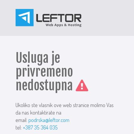
Usluga je
privremeno
nedostupna
Ukoliko ste vlasnik ove web stranice molimo Vas
da nas kontaktirate na
email:
podrska@leftor.com
tel:
+387 35 364 035