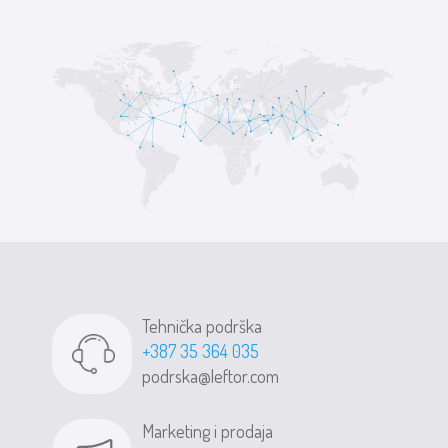
Tehnička podrška
+387 35 364 035
podrska@leftor.com
Marketing i prodaja