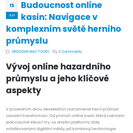
Budoucnost online
15
kasin: Navigace v
Jun
komplexním světě herního
průmyslu
ERDOGAN M&T TOURS
0 Comments
Vývoj online hazardního
průmyslu a jeho klíčové
aspekty
V posledních dvou desetiletích zaznamenal herní průmysl
zásadní transformaci. Od prvních online kasin, která nabízela
jednoduché klikací hry, se dnešní platformy staly
sofistikovanými digitální městy, jež kombinují technologie,