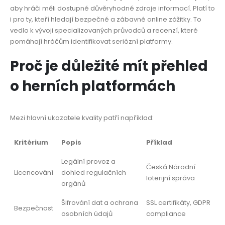
aby hráči měli dostupné důvěryhodné zdroje informací. Platí to
i pro ty, kteří hledají bezpečné a zábavné online zážitky. To
vedlo k vývoji specializovaných průvodců a recenzí, které
pomáhají hráčům identifikovat seriózní platformy.
Proč je důležité mít přehled
o herních platformách
Mezi hlavní ukazatele kvality patří například:
Kritérium
Popis
Příklad
Legální provoz a
Česká Národní
Licencování
dohled regulačních
loterijní správa
orgánů
Šifrování dat a ochrana
SSL certifikáty, GDPR
Bezpečnost
osobních údajů
compliance