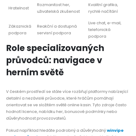
Rozmanitost her,
Kvalitní grafika,
Hratelnost
uživatelská zkušenost
rychlé načítání
Live chat, e-mail,
Zákaznická
Reakční a dostupná
telefonická
podpora
servisní podpora
podpora
Role specializovaných
průvodců: navigace v
herním světě
V českém prostředí se stále více rozšiřují platformy nabízející
detailní a nezávislé průvodce, které hráčům pomáhají
orientovat se ve složitém světě online kasin. Tyto zdroje často
hodnotí licence, nabídku her, bonusové podmínky nebo
důvěryhodnost provozovatelů.
Pokud například hledáte podrobný a důvěryhodný
winvipe