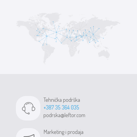
Tehnička podrška
+387 35 364 035
podrska@leftor.com
Marketing i prodaja