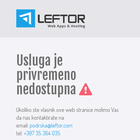
Usluga je
privremeno
nedostupna
Ukoliko ste vlasnik ove web stranice molimo Vas
da nas kontaktirate na
email:
podrska@leftor.com
tel:
+387 35 364 035