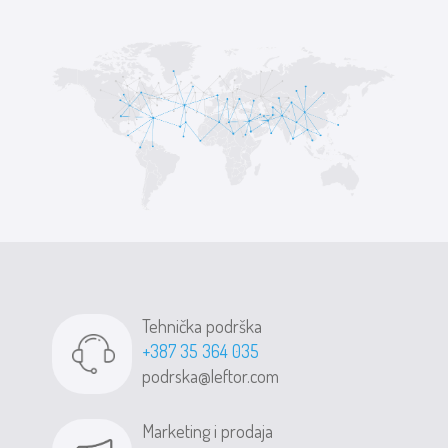
Tehnička podrška
+387 35 364 035
podrska@leftor.com
Marketing i prodaja