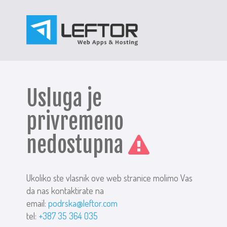
Usluga je
privremeno
nedostupna
Ukoliko ste vlasnik ove web stranice molimo Vas
da nas kontaktirate na
email:
podrska@leftor.com
tel:
+387 35 364 035